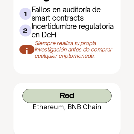
Fallos en auditoría de 
1
smart contracts
Incertidumbre regulatoria 
2
en DeFi
Siempre realiza tu propia 
¡
investigación antes de comprar 
cualquier criptomoneda.
Red
Ethereum, BNB Chain