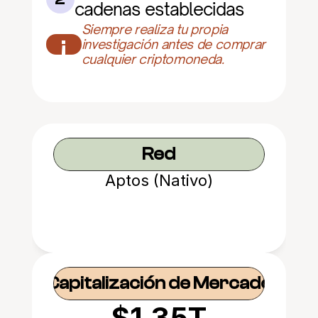
cadenas establecidas
Siempre realiza tu propia 
¡
investigación antes de comprar 
cualquier criptomoneda.
Red
Aptos (Nativo)
Capitalización de Mercado
$1.35T