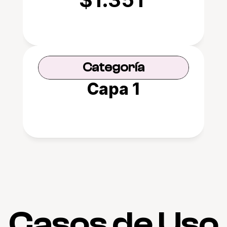
Categoría
Capa 1
Casos de Uso