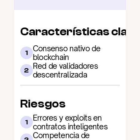
Características clav
Consenso nativo de 
1
blockchain
Red de validadores 
2
descentralizada
Riesgos
Errores y exploits en 
1
contratos inteligentes
Competencia de 
2