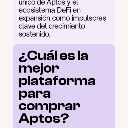
único de Aptos y el 
ecosistema DeFi en 
expansión como impulsores 
clave del crecimiento 
sostenido.
¿Cuál es la 
mejor 
plataforma 
para 
comprar 
Aptos?