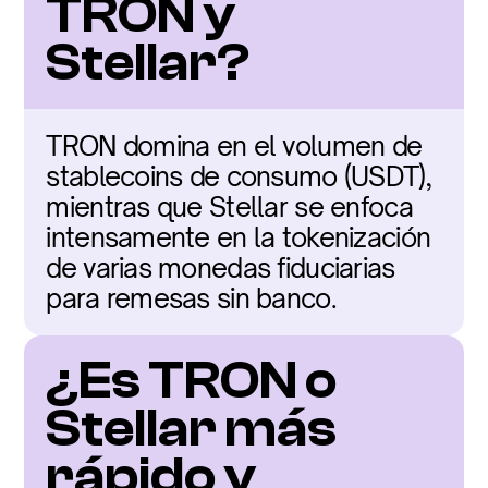
TRON y 
Stellar?
TRON domina en el volumen de 
stablecoins de consumo (USDT), 
mientras que Stellar se enfoca 
intensamente en la tokenización 
de varias monedas fiduciarias 
para remesas sin banco.
¿Es TRON o 
Stellar más 
rápido y 