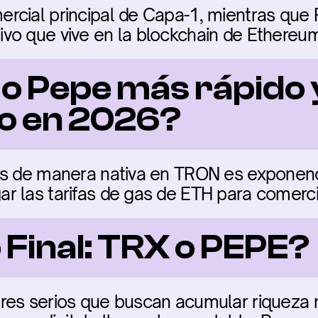
rcial principal de Capa-1, mientras que 
vo que vive en la blockchain de Ethereum
o Pepe más rápido y
o en 2026?
es de manera nativa en TRON es exponenc
r las tarifas de gas de ETH para comerci
 Final: TRX o PEPE?
res serios que buscan acumular riqueza 