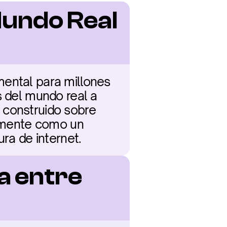
undo Real 
ental para millones 
 del mundo real a 
 construido sobre 
camente como un 
ura de internet.
a entre 