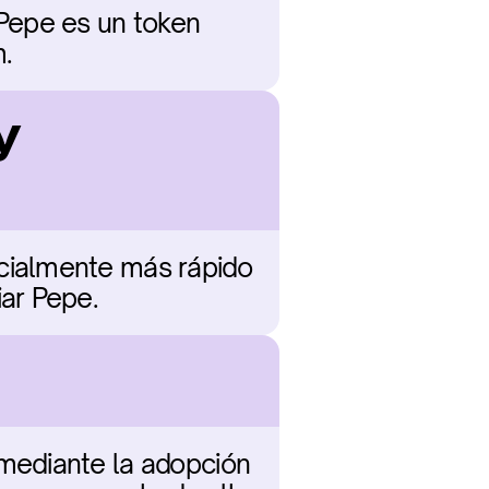
Pepe es un token 
.
 
ialmente más rápido 
ar Pepe.
mediante la adopción 