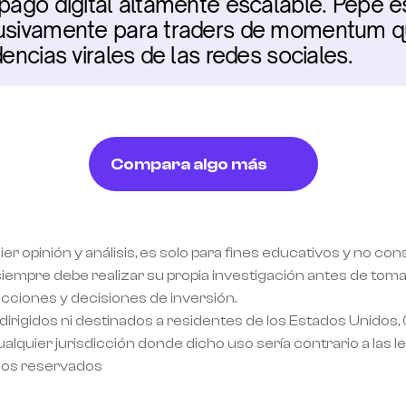
 pago digital altamente escalable. Pepe e
lusivamente para traders de momentum qu
dencias virales de las redes sociales.
Compara algo más
ier opinión y análisis, es solo para fines educativos y no co
empre debe realizar su propia investigación antes de tomar
acciones y decisiones de inversión.
dirigidos ni destinados a residentes de los Estados Unidos,
alquier jurisdicción donde dicho uso sería contrario a las l
hos reservados