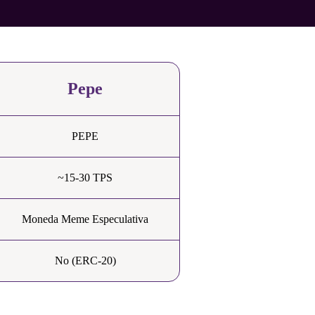
Pepe
PEPE
~15-30 TPS
Moneda Meme Especulativa
No (ERC-20)