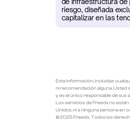
de infraestructura de
riesgo, diseñada exc
capitalizar en las ten
Esta información, incluidas cualqu
ni recomendación alguna. Usted si
y es el único responsable de sus 
Los servicios de Freedx no están 
Unidos, ni a ninguna persona en cu
© 2025 Freedx, Todos los derec