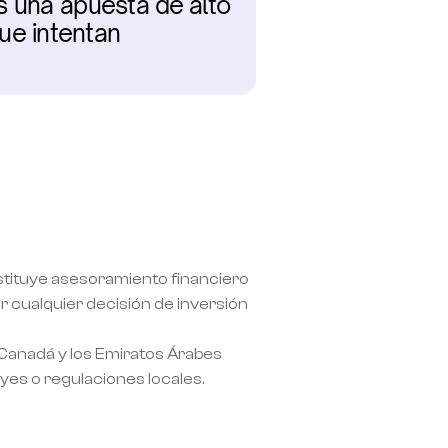
s una apuesta de alto 
e intentan 
nstituye asesoramiento financiero 
 cualquier decisión de inversión 
 Canadá y los Emiratos Árabes 
eyes o regulaciones locales.