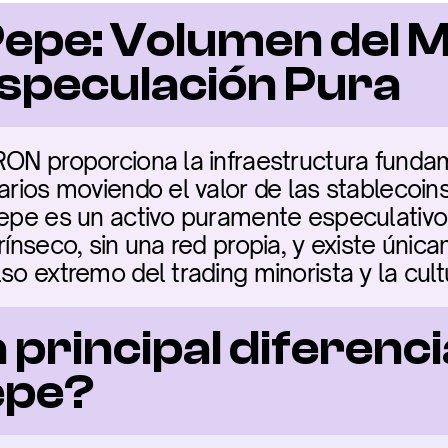
epe: Volumen del M
speculación Pura
RON proporciona la infraestructura fundam
arios moviendo el valor de las stablecoins
Pepe es un activo puramente especulativo
trínseco, sin una red propia, y existe úni
so extremo del trading minorista y la cult
a principal diferenci
epe?