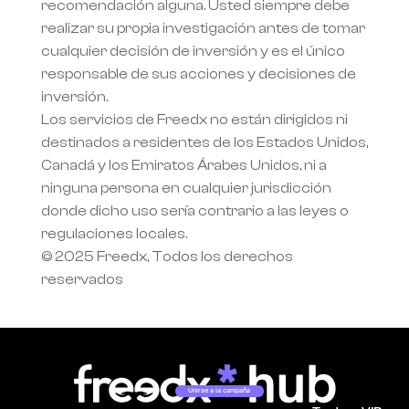
recomendación alguna. Usted siempre debe 
realizar su propia investigación antes de tomar 
cualquier decisión de inversión y es el único 
responsable de sus acciones y decisiones de 
inversión.
Los servicios de Freedx no están dirigidos ni 
destinados a residentes de los Estados Unidos, 
Canadá y los Emiratos Árabes Unidos, ni a 
ninguna persona en cualquier jurisdicción 
donde dicho uso sería contrario a las leyes o 
regulaciones locales.
© 2025 Freedx, Todos los derechos 
reservados
Unirse a la campaña