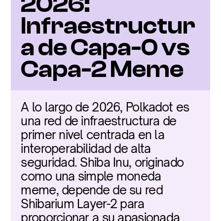
2026: 
Infraestructur
a de Capa-0 vs 
Capa-2 Meme
A lo largo de 2026, Polkadot es 
una red de infraestructura de 
primer nivel centrada en la 
interoperabilidad de alta 
seguridad. Shiba Inu, originado 
como una simple moneda 
meme, depende de su red 
Shibarium Layer-2 para 
proporcionar a su apasionada 