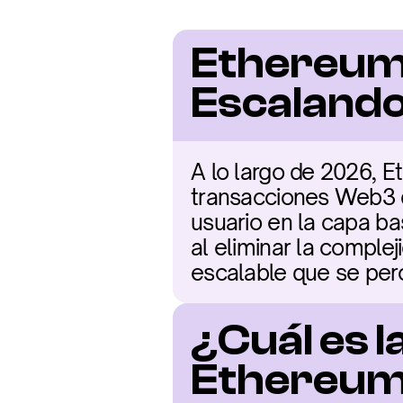
Ethereum 
Escalando 
A lo largo de 2026, E
transacciones Web3 de 
usuario en la capa ba
al eliminar la comple
escalable que se per
¿Cuál es l
Ethereum 