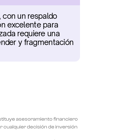
 con un respaldo 
ón excelente para 
zada requiere una 
ender y fragmentación 
nstituye asesoramiento financiero 
 cualquier decisión de inversión 