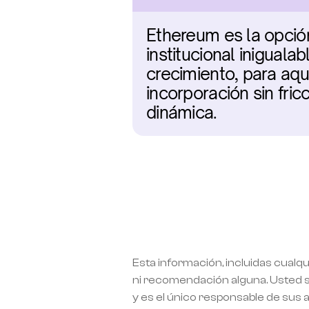
Ethereum es la opción
institucional iniguala
crecimiento, para aqu
incorporación sin fri
dinámica.
Esta información, incluidas cualqu
ni recomendación alguna. Usted si
y es el único responsable de sus 