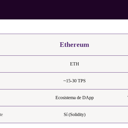
Ethereum
ETH
~15-30 TPS
Ecosistema de DApp
te
Sí (Solidity)