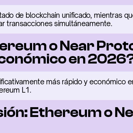
ado de blockchain unificado, mientras que 
ar transacciones simultáneamente.
ereum o Near Proto
económico en 2026
nificativamente más rápido y económico e
ereum L1.
sión: Ethereum o Ne