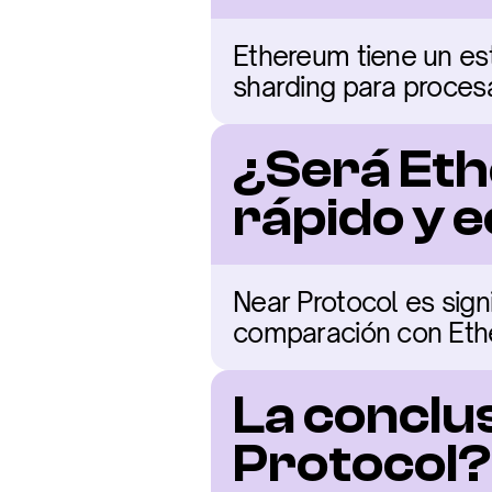
Ethereum tiene un est
sharding para proces
¿Será Eth
rápido y 
Near Protocol es sig
comparación con Eth
La conclu
Protocol?