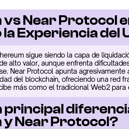
vs Near Protocol e
la Experiencia del 
thereum sigue siendo la capa de liquidaci
alto valor, aunque enfrenta dificultades c
se. Near Protocol apunta agresivamente a
jidad del blockchain, ofreciendo una red 
cibe más como el tradicional Web2 para e
a principal diferenci
y Near Protocol?