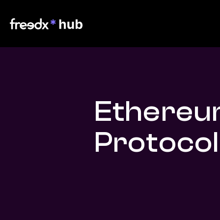
Ethereu
Protocol