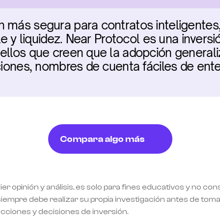
 más segura para contratos inteligentes,
ble y liquidez. Near Protocol es una inversi
ellos que creen que la adopción generali
cciones, nombres de cuenta fáciles de ent
Compara algo más
ier opinión y análisis, es solo para fines educativos y no co
empre debe realizar su propia investigación antes de tomar
acciones y decisiones de inversión.