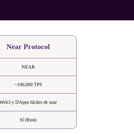
Near Protocol
NEAR
~100,000 TPS
Web3 y DApps fáciles de usar
Sí (Rust)