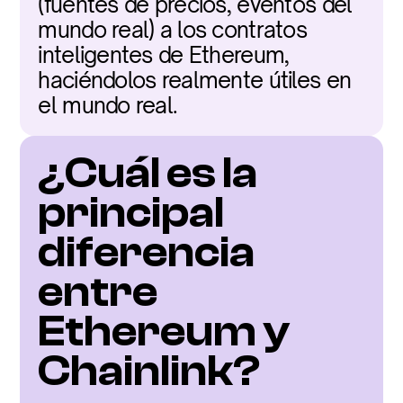
(fuentes de precios, eventos del 
mundo real) a los contratos 
inteligentes de Ethereum, 
haciéndolos realmente útiles en 
el mundo real.
¿Cuál es la 
principal 
diferencia 
entre 
Ethereum y 
Chainlink?