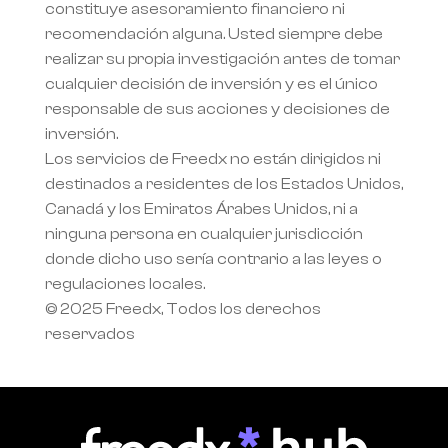
constituye asesoramiento financiero ni 
recomendación alguna. Usted siempre debe 
realizar su propia investigación antes de tomar 
cualquier decisión de inversión y es el único 
responsable de sus acciones y decisiones de 
inversión.
Los servicios de Freedx no están dirigidos ni 
destinados a residentes de los Estados Unidos, 
Canadá y los Emiratos Árabes Unidos, ni a 
ninguna persona en cualquier jurisdicción 
donde dicho uso sería contrario a las leyes o 
regulaciones locales.
© 2025 Freedx, Todos los derechos 
reservados