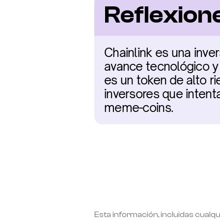
Reflexione
Chainlink es una inver
avance tecnológico y 
es un token de alto r
inversores que intenta
meme-coins.
Esta información, incluidas cualqu