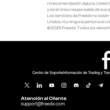
ni recomendación alguna. Usted si
y es el único responsable de sus 
Los servicios de Freedx no están 
Unidos, ni a ninguna persona en cu
© 2025 Freedx, Todos los derec
Centro de Soporte
Información de Trading y Tr
Atención al Cliente
support@freedx.com