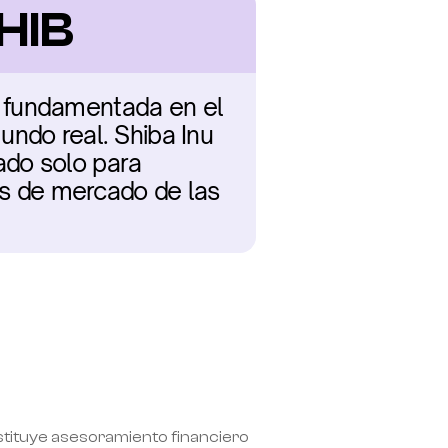
SHIB
d, fundamentada en el 
ndo real. Shiba Inu 
do solo para 
os de mercado de las 
nstituye asesoramiento financiero 