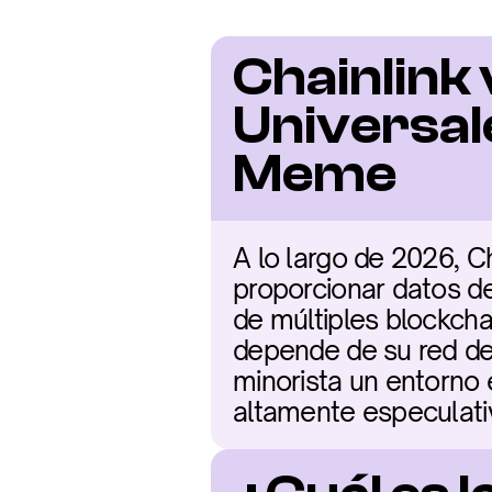
Chainlink 
Universal
Meme
A lo largo de 2026, Ch
proporcionar datos de 
de múltiples blockcha
depende de su red de
minorista un entorno
altamente especulati