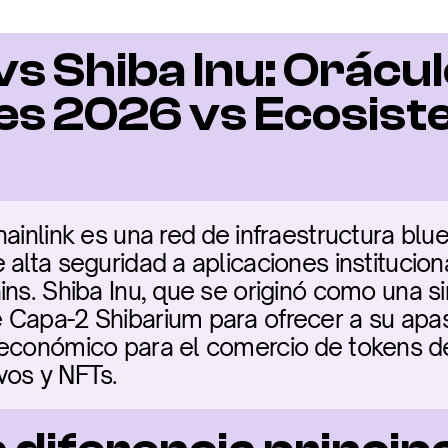
vs Shiba Inu: Orácul
es 2026 vs Ecosist
ainlink es una red de infraestructura blue
alta seguridad a aplicaciones instituciona
ins. Shiba Inu, que se originó como una s
 Capa-2 Shibarium para ofrecer a su apa
 económico para el comercio de tokens de
vos y NFTs.