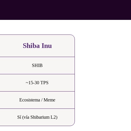
Shiba Inu
SHIB
~15-30 TPS
Ecosistema / Meme
Sí (vía Shibarium L2)