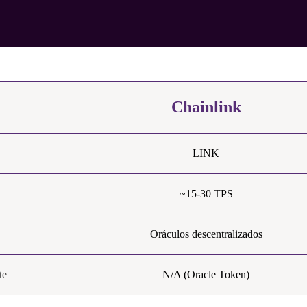
Chainlink
LINK
~15-30 TPS
Oráculos descentralizados
te
N/A (Oracle Token)