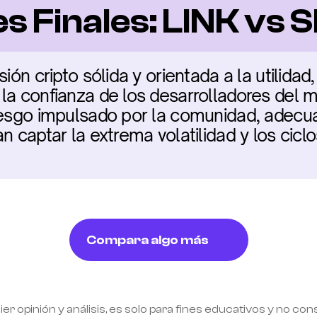
s Finales: LINK vs 
sión cripto sólida y orientada a la utilida
la confianza de los desarrolladores del mu
iesgo impulsado por la comunidad, adecua
n captar la extrema volatilidad y los cicl
Compara algo más
ier opinión y análisis, es solo para fines educativos y no co