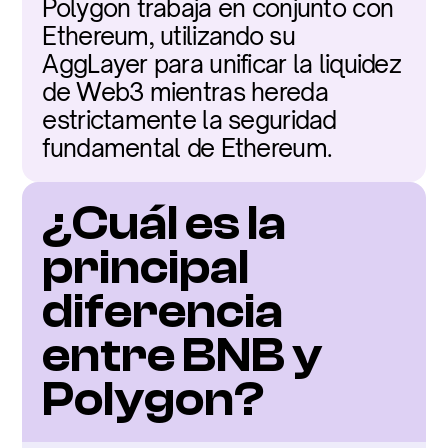
Polygon trabaja en conjunto con 
Ethereum, utilizando su 
AggLayer para unificar la liquidez 
de Web3 mientras hereda 
estrictamente la seguridad 
fundamental de Ethereum.
¿Cuál es la 
principal 
diferencia 
entre BNB y 
Polygon?