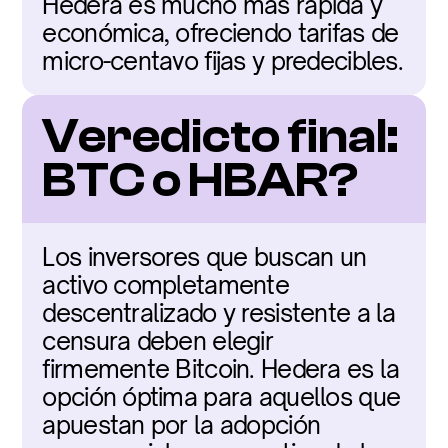
Hedera es mucho más rápida y 
económica, ofreciendo tarifas de 
micro-centavo fijas y predecibles.
Veredicto final: 
BTC o HBAR?
Los inversores que buscan un 
activo completamente 
descentralizado y resistente a la 
censura deben elegir 
firmemente Bitcoin. Hedera es la 
opción óptima para aquellos que 
apuestan por la adopción 