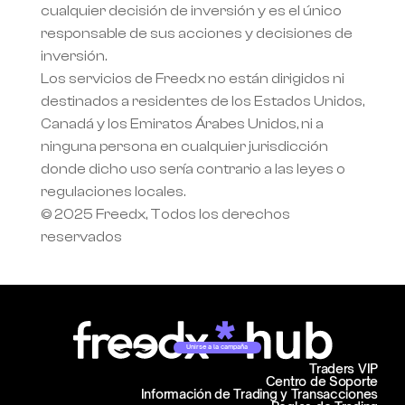
cualquier decisión de inversión y es el único 
responsable de sus acciones y decisiones de 
inversión.
Los servicios de Freedx no están dirigidos ni 
destinados a residentes de los Estados Unidos, 
Canadá y los Emiratos Árabes Unidos, ni a 
ninguna persona en cualquier jurisdicción 
donde dicho uso sería contrario a las leyes o 
regulaciones locales.
© 2025 Freedx, Todos los derechos 
reservados
Unirse a la campaña
Traders VIP
Centro de Soporte
Información de Trading y Transacciones