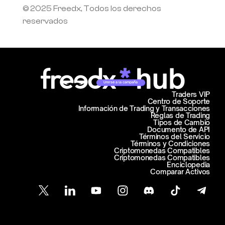
© 2025 Freedx, Todos los derechos 
reservados
Unirse a la campaña
Traders VIP
Centro de Soporte
Información de Trading y Transacciones
Reglas de Trading
Tipos de Cambio
Documento de API
Términos del Servicio
Términos y Condiciones
Criptomonedas Compatibles
Criptomonedas Compatibles
Enciclopedia
Comparar Activos