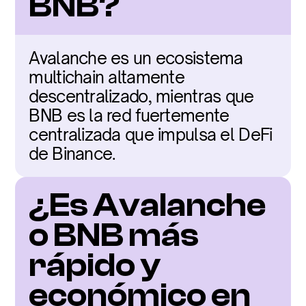
BNB?
Avalanche es un ecosistema 
multichain altamente 
descentralizado, mientras que 
BNB es la red fuertemente 
centralizada que impulsa el DeFi 
de Binance.
¿Es Avalanche 
o BNB más 
rápido y 
económico en 