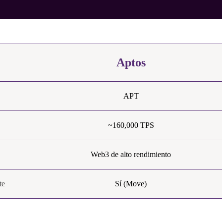
Aptos
APT
~160,000 TPS
Web3 de alto rendimiento
te
Sí (Move)