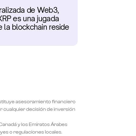
ralizada de Web3, 
XRP es una jugada 
e la blockchain reside 
nstituye asesoramiento financiero 
 cualquier decisión de inversión 
 Canadá y los Emiratos Árabes 
eyes o regulaciones locales.