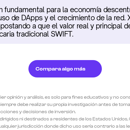
ón fundamental para la economía descent
uso de DApps y el crecimiento de la red. 
 apostando a que el valor real y principal d
caria tradicional SWIFT.
Compara algo más
ier opinión y análisis, es solo para fines educativos y no co
empre debe realizar su propia investigación antes de tomar
acciones y decisiones de inversión.
dirigidos ni destinados a residentes de los Estados Unidos,
alquier jurisdicción donde dicho uso sería contrario a las l