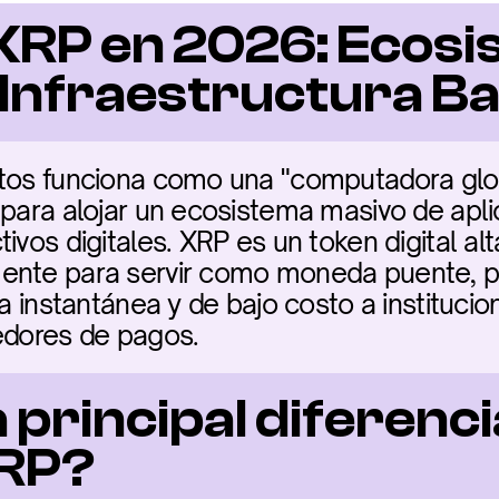
XRP en 2026: Ecosi
Infraestructura Ba
ptos funciona como una "computadora glob
 para alojar un ecosistema masivo de apli
ivos digitales. XRP es un token digital a
ente para servir como moneda puente, p
za instantánea y de bajo costo a institucion
edores de pagos.
a principal diferenci
XRP?