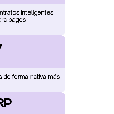
ratos inteligentes 
ra pagos 
 
 de forma nativa más 
RP