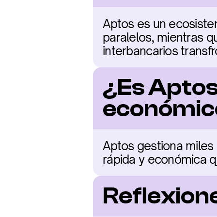
Aptos es un ecosiste
paralelos, mientras 
interbancarios transfr
¿Es Aptos
económic
Aptos gestiona miles 
rápida y económica q
Reflexione