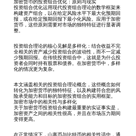
加密货币的投资组合优化：原则与现实
投资组合优化运用现代投资组合理论的数学框架来
构建资产组合，以在给定风险水平下最大化预期回
报，或在给定预期回报下最小化风险。应用于加密
货币，这些原则需要对市场的独特特征进行显著调
整。
后面
投资组合理论的核心见解是多样化：结合收益不完
全相关的资产减少投资组合的波动性，而不一定减
少预期回报。在传统投资组合中，这就是为什么投
资者会同时持有股票和债券。在加密货币中，多样
化的情况更为复杂。
本文涵盖相关的投资组合理论概念，这些概念如何
转化为加密货币的独特特征，以及构建符合您的风
险承受能力和目标的加密投资组合的实用框架。
加密市场中的相关性与多样化
关于加密货币投资组合构建最重要的实证事实是，
加密资产之间的相关性很高，并且在市场压力期间
变得更高。
在正常情况下，山寨币与比特币的相关性适中，通