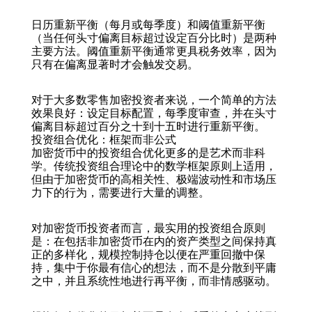
日历重新平衡（每月或每季度）和阈值重新平衡
（当任何头寸偏离目标超过设定百分比时）是两种
主要方法。阈值重新平衡通常更具税务效率，因为
只有在偏离显著时才会触发交易。
对于大多数零售加密投资者来说，一个简单的方法
效果良好：设定目标配置，每季度审查，并在头寸
偏离目标超过百分之十到十五时进行重新平衡。
投资组合优化：框架而非公式
加密货币中的投资组合优化更多的是艺术而非科
学。传统投资组合理论中的数学框架原则上适用，
但由于加密货币的高相关性、极端波动性和市场压
力下的行为，需要进行大量的调整。
对加密货币投资者而言，最实用的投资组合原则
是：在包括非加密货币在内的资产类型之间保持真
正的多样化，规模控制持仓以便在严重回撤中保
持，集中于你最有信心的想法，而不是分散到平庸
之中，并且系统性地进行再平衡，而非情感驱动。