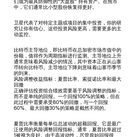
们成为最具防御性的“大盘股” 持有资产。在熊市
中，它们通常比小型股份恢复得更好。
卫星代表了对特定主题或项目的集中投资，你的研
究让你有信心。这些投资风险更高，需要更多的主
动监控。
比特币主导地位，即比特币在总加密市场市值中的
份额，值得作为周期指标进行监测。主导地位上升
通常意味着风险减少的情况，其中资本正在从山寨
币转向比特币。主导地位下降则意味着山寨币季节
的到来。
风险调整收益指标：夏普比率、索提诺比率和最大
回撤
正确评估投资组合绩效需要基于风险调整的指标，
而不是单纯的回报。一个回报100%的策略，但在
此过程中需要承受80%的回撤，与一个回报
60%、最大回撤30%的策略是截然不同的。
夏普比率衡量每单位总波动的超额回报。它是最广
泛使用的风险调整回报指标。通常，夏普比率超过
1被视为良好。由于高波动性，尽管原始回报很