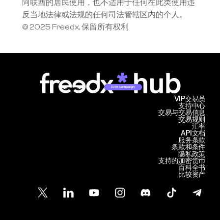
阿联酋的居民使用，也不适用于任何在此类使用违
反当地法律或法规的任何司法管辖区内的个人。
© 2025 Freedx, 保留所有权利
Join campaign
VIP交易员
支持中心
交易与交易信息
交易规则
汇率
API文档
服务条款
条款和条件
隐私政策
支持的加密货币
百科全书
比较资产