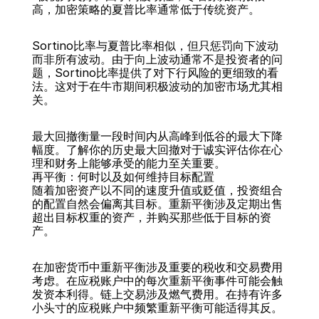
高，加密策略的夏普比率通常低于传统资产。
Sortino比率与夏普比率相似，但只惩罚向下波动
而非所有波动。由于向上波动通常不是投资者的问
题，Sortino比率提供了对下行风险的更细致的看
法。这对于在牛市期间积极波动的加密市场尤其相
关。
最大回撤衡量一段时间内从高峰到低谷的最大下降
幅度。了解你的历史最大回撤对于诚实评估你在心
理和财务上能够承受的能力至关重要。
再平衡：何时以及如何维持目标配置
随着加密资产以不同的速度升值或贬值，投资组合
的配置自然会偏离其目标。重新平衡涉及定期出售
超出目标权重的资产，并购买那些低于目标的资
产。
在加密货币中重新平衡涉及重要的税收和交易费用
考虑。在应税账户中的每次重新平衡事件可能会触
发资本利得。链上交易涉及燃气费用。在持有许多
小头寸的应税账户中频繁重新平衡可能适得其反。