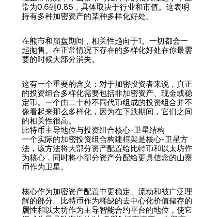
常为0.6到0.85，具体取决于行业和市值。这表明
持有多种加密资产的某种多样化好处。
在熊市和崩盘期间，相关性趋向于1。一切都会一
起抛售。在正常情况下存在的多样化好处在你最需
要的时候大部分消失。
这有一个重要的含义：对于加密投资者来说，真正
的投资组合多样化需要包括非加密资产、现金或稳
定币。一个由二十种不同代币组成的投资组合并不
像看起来那么多样化，因为在下跌期间，它们之间
的相关性很高。
比特币主导地位与投资组合核心-卫星结构
一个实际的加密投资组合构建框架是核心-卫星方
法，该方法将大部分资产配置给比特币和以太坊作
为核心，同时将小部分资产分配给更具信念的山寨
币作为卫星。
核心作为加密资产配置中更稳定、流动和被广泛理
解的部分。比特币作为稀缺的去中心化价值储存的
属性和以太坊作为主导智能合约平台的地位，使它