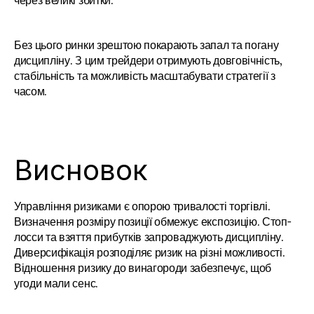
через великі збитки.
Без цього ринки зрештою покарають запал та погану 
дисципліну. З цим трейдери отримують довговічність, 
стабільність та можливість масштабувати стратегії з 
часом.
Висновок
Управління ризиками є опорою тривалості торгівлі. 
Визначення розміру позиції обмежує експозицію. Стоп-
лосси та взяття прибутків запроваджують дисципліну. 
Диверсифікація розподіляє ризик на різні можливості. 
Відношення ризику до винагороди забезпечує, щоб 
угоди мали сенс.