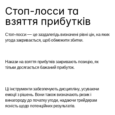
Стоп-лосси та 
взяття прибутків
Стоп-лосси — це заздалегідь визначені рівні цін, на яких 
угода закривається, щоб обмежити збитки.
Накази на взяття прибутків закривають позицію, як 
тільки досягається бажаний прибуток.
Ці інструменти забезпечують дисципліну, усуваючи 
емоції з рішень. Вони також визначають ризик і 
винагороду до початку угоди, надаючи трейдерам 
ясність щодо потенційних результатів.