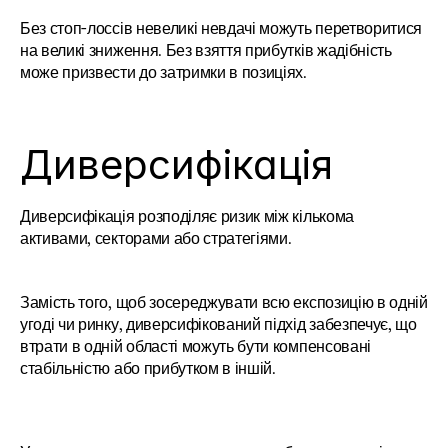
Без стоп-лоссів невеликі невдачі можуть перетворитися 
на великі зниження. Без взяття прибутків жадібність 
може призвести до затримки в позиціях.
Диверсифікація
Диверсифікація розподіляє ризик між кількома 
активами, секторами або стратегіями.
Замість того, щоб зосереджувати всю експозицію в одній 
угоді чи ринку, диверсифікований підхід забезпечує, що 
втрати в одній області можуть бути компенсовані 
стабільністю або прибутком в іншій.