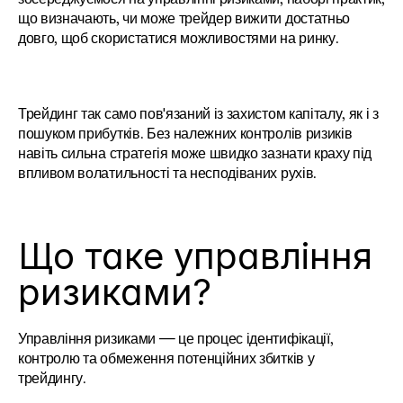
що визначають, чи може трейдер вижити достатньо 
довго, щоб скористатися можливостями на ринку.
Трейдинг так само пов'язаний із захистом капіталу, як і з 
пошуком прибутків. Без належних контролів ризиків 
навіть сильна стратегія може швидко зазнати краху під 
впливом волатильності та несподіваних рухів.
Що таке управління 
ризиками?
Управління ризиками — це процес ідентифікації, 
контролю та обмеження потенційних збитків у 
трейдингу.