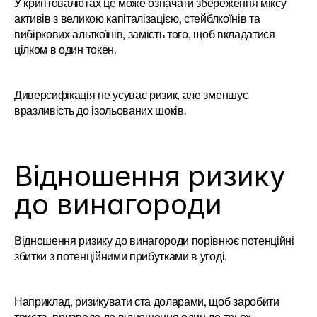
У криптовалютах це може означати збереження міксу 
активів з великою капіталізацією, стейблкоїнів та 
вибіркових альткоїнів, замість того, щоб вкладатися 
цілком в один токен.
Диверсифікація не усуває ризик, але зменшує 
вразливість до ізольованих шоків.
Відношення ризику 
до винагороди
Відношення ризику до винагороди порівнює потенційні 
збитки з потенційними прибутками в угоді.
Наприклад, ризикувати ста доларами, щоб заробити 