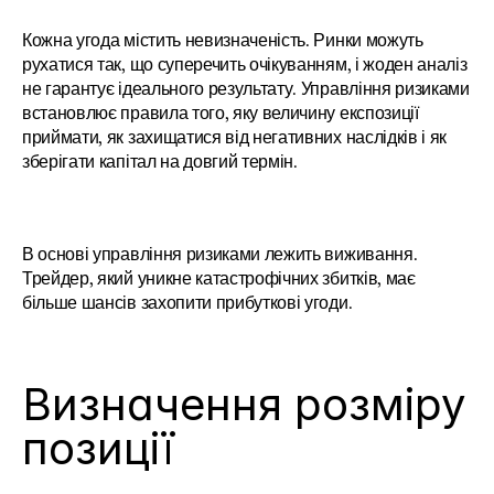
Кожна угода містить невизначеність. Ринки можуть 
рухатися так, що суперечить очікуванням, і жоден аналіз 
не гарантує ідеального результату. Управління ризиками 
встановлює правила того, яку величину експозиції 
приймати, як захищатися від негативних наслідків і як 
зберігати капітал на довгий термін.
В основі управління ризиками лежить виживання. 
Трейдер, який уникне катастрофічних збитків, має 
більше шансів захопити прибуткові угоди.
Визначення розміру 
позиції