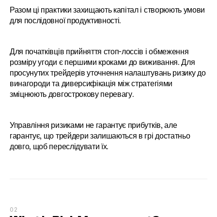
Разом ці практики захищають капітал і створюють умови 
для послідовної продуктивності.
Для початківців прийняття стоп-лоссів і обмеження 
розміру угоди є першими кроками до виживання. Для 
просунутих трейдерів уточнення налаштувань ризику до 
винагороди та диверсифікація між стратегіями 
зміцнюють довгострокову перевагу.
Управління ризиками не гарантує прибутків, але 
гарантує, що трейдери залишаються в грі достатньо 
довго, щоб переслідувати їх.
02