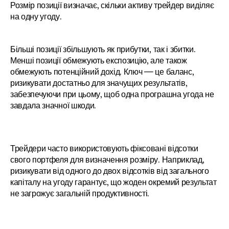
Розмір позиції визначає, скільки активу трейдер виділяє 
на одну угоду.
Більші позиції збільшують як прибутки, так і збитки. 
Менші позиції обмежують експозицію, але також 
обмежують потенційний дохід. Ключ — це баланс, 
ризикувати достатньо для значущих результатів, 
забезпечуючи при цьому, щоб одна програшна угода не 
завдала значної шкоди.
Трейдери часто використовують фіксовані відсотки 
свого портфеля для визначення розміру. Наприклад, 
ризикувати від одного до двох відсотків від загального 
капіталу на угоду гарантує, що жоден окремий результат 
не загрожує загальній продуктивності.