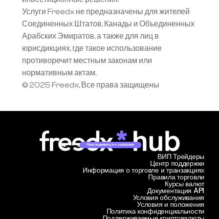
Услуги Freedx не предназначены для жителей 
Соединенных Штатов, Канады и Объединенных 
Арабских Эмиратов, а также для лиц в 
юрисдикциях, где такое использование 
противоречит местным законам или 
нормативным актам.
© 2025 Freedx, Все права защищены
Присоединиться к кампании
ВИП Трейдеры
Центр поддержки
Информация о торговле и транзакциях
Правила торговли
Курсы валют
Документация API
Условия обслуживания
Условия и положения
Политика конфиденциальности
Поддерживаемые криптовалюты