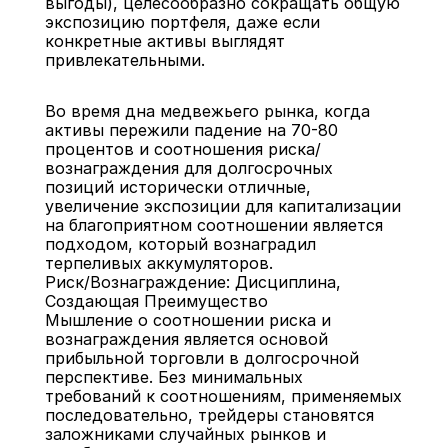
выгоды), целесообразно сокращать общую 
экспозицию портфеля, даже если 
конкретные активы выглядят 
привлекательными.
Во время дна медвежьего рынка, когда 
активы пережили падение на 70-80 
процентов и соотношения риска/
вознаграждения для долгосрочных 
позиций исторически отличные, 
увеличение экспозиции для капитализации 
на благоприятном соотношении является 
подходом, который вознаградил 
терпеливых аккумуляторов.
Риск/Вознаграждение: Дисциплина, 
Создающая Преимущество
Мышление о соотношении риска и 
вознаграждения является основой 
прибыльной торговли в долгосрочной 
перспективе. Без минимальных 
требований к соотношениям, применяемых 
последовательно, трейдеры становятся 
заложниками случайных рынков и 