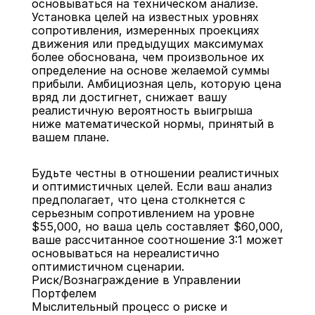
основываться на техническом анализе. 
Установка целей на известных уровнях 
сопротивления, измеренных проекциях 
движения или предыдущих максимумах 
более обоснована, чем произвольное их 
определение на основе желаемой суммы 
прибыли. Амбициозная цель, которую цена 
вряд ли достигнет, снижает вашу 
реалистичную вероятность выигрыша 
ниже математической нормы, принятый в 
вашем плане.
Будьте честны в отношении реалистичных 
и оптимистичных целей. Если ваш анализ 
предполагает, что цена столкнется с 
серьезным сопротивлением на уровне 
$55,000, но ваша цель составляет $60,000, 
ваше рассчитанное соотношение 3:1 может 
основываться на нереалистично 
оптимистичном сценарии.
Риск/Вознаграждение в Управлении 
Портфелем
Мыслительный процесс о риске и 