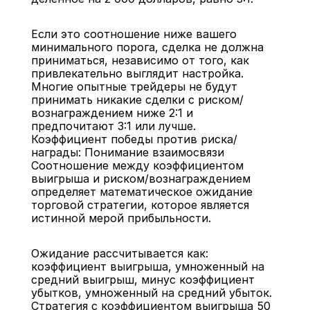
Если это соотношение ниже вашего 
минимального порога, сделка не должна 
приниматься, независимо от того, как 
привлекательно выглядит настройка. 
Многие опытные трейдеры не будут 
принимать никакие сделки с риском/
вознаграждением ниже 2:1 и 
предпочитают 3:1 или лучше.
Коэффициент победы против риска/
награды: Понимание взаимосвязи
Соотношение между коэффициентом 
выигрыша и риском/вознаграждением 
определяет математическое ожидание 
торговой стратегии, которое является 
истинной мерой прибыльности.
Ожидание рассчитывается как: 
коэффициент выигрыша, умноженный на 
средний выигрыш, минус коэффициент 
убытков, умноженный на средний убыток. 
Стратегия с коэффициентом выигрыша 50 