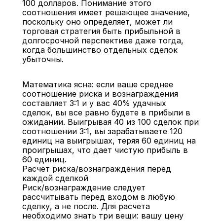
100 долларов. Понимание этого 
соотношения имеет решающее значение, 
поскольку оно определяет, может ли 
торговая стратегия быть прибыльной в 
долгосрочной перспективе даже тогда, 
когда большинство отдельных сделок 
убыточны.
Математика ясна: если ваше среднее 
соотношение риска и вознаграждения 
составляет 3:1 и у вас 40% удачных 
сделок, вы все равно будете в прибыли в 
ожидании. Выигрывая 40 из 100 сделок при 
соотношении 3:1, вы зарабатываете 120 
единиц на выигрышах, теряя 60 единиц на 
проигрышах, что дает чистую прибыль в 
60 единиц.
Расчет риска/вознаграждения перед 
каждой сделкой
Риск/вознаграждение следует 
рассчитывать перед входом в любую 
сделку, а не после. Для расчета 
необходимо знать три вещи: вашу цену 