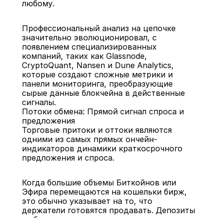
любому.
Профессиональный анализ на цепочке 
значительно эволюционировал, с 
появлением специализированных 
компаний, таких как Glassnode, 
CryptoQuant, Nansen и Dune Analytics, 
которые создают сложные метрики и 
панели мониторинга, преобразующие 
сырые данные блокчейна в действенные 
сигналы.
Потоки обмена: Прямой сигнал спроса и 
предложения
Торговые притоки и оттоки являются 
одними из самых прямых ончейн-
индикаторов динамики краткосрочного 
предложения и спроса.
Когда большие объемы Биткойнов или 
Эфира перемещаются на кошельки бирж, 
это обычно указывает на то, что 
держатели готовятся продавать. Депозиты 