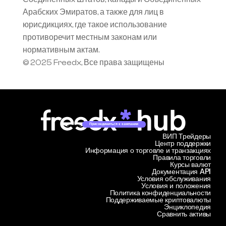
Арабских Эмиратов, а также для лиц в 
юрисдикциях, где такое использование 
противоречит местным законам или 
нормативным актам.
© 2025 Freedx, Все права защищены
Присоединиться к кампании
ВИП Трейдеры
Центр поддержки
Информация о торговле и транзакциях
Правила торговли
Курсы валют
Документация API
Условия обслуживания
Условия и положения
Политика конфиденциальности
Поддерживаемые криптовалюты
Энциклопедия
Сравнить активы