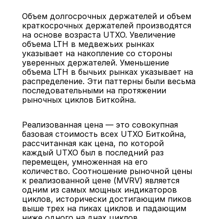
Объем долгосрочных держателей и объем 
краткосрочных держателей производятся 
на основе возраста UTXO. Увеличение 
объема LTH в медвежьих рынках 
указывает на накопление со стороны 
уверенных держателей. Уменьшение 
объема LTH в бычьих рынках указывает на 
распределение. Эти паттерны были весьма 
последовательными на протяжении 
рыночных циклов Биткойна.
Реализованная цена — это совокупная 
базовая стоимость всех UTXO Биткойна, 
рассчитанная как цена, по которой 
каждый UTXO был в последний раз 
перемещен, умноженная на его 
количество. Соотношение рыночной цены 
к реализованной цене (MVRV) является 
одним из самых мощных индикаторов 
циклов, исторически достигающим пиков 
выше трех на пиках циклов и падающим 
ниже одного на днах циклов.