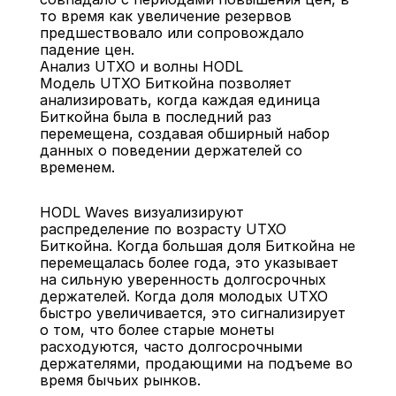
то время как увеличение резервов 
предшествовало или сопровождало 
падение цен.
Анализ UTXO и волны HODL
Модель UTXO Биткойна позволяет 
анализировать, когда каждая единица 
Биткойна была в последний раз 
перемещена, создавая обширный набор 
данных о поведении держателей со 
временем.
HODL Waves визуализируют 
распределение по возрасту UTXO 
Биткойна. Когда большая доля Биткойна не 
перемещалась более года, это указывает 
на сильную уверенность долгосрочных 
держателей. Когда доля молодых UTXO 
быстро увеличивается, это сигнализирует 
о том, что более старые монеты 
расходуются, часто долгосрочными 
держателями, продающими на подъеме во 
время бычьих рынков.