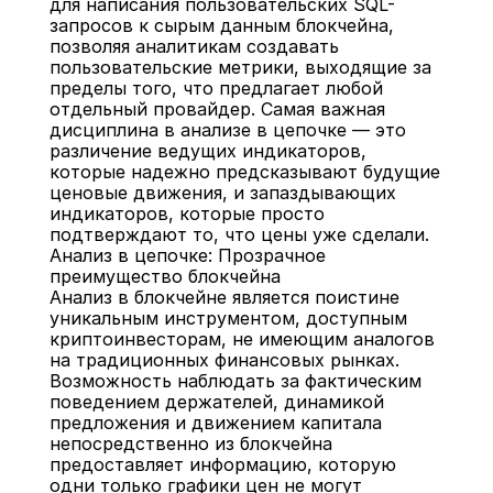
для написания пользовательских SQL-
запросов к сырым данным блокчейна, 
позволяя аналитикам создавать 
пользовательские метрики, выходящие за 
пределы того, что предлагает любой 
отдельный провайдер. Самая важная 
дисциплина в анализе в цепочке — это 
различение ведущих индикаторов, 
которые надежно предсказывают будущие 
ценовые движения, и запаздывающих 
индикаторов, которые просто 
подтверждают то, что цены уже сделали.
Анализ в цепочке: Прозрачное 
преимущество блокчейна
Анализ в блокчейне является поистине 
уникальным инструментом, доступным 
криптоинвесторам, не имеющим аналогов 
на традиционных финансовых рынках. 
Возможность наблюдать за фактическим 
поведением держателей, динамикой 
предложения и движением капитала 
непосредственно из блокчейна 
предоставляет информацию, которую 
одни только графики цен не могут 