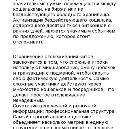
значительные суммы перемещаются между 
кошельками, на биржи или из 
бездействующего холодного хранилища. 
Активизация бездействующего кошелька, 
содержащего десятки тысяч биткойнов с 
ранних дней, является значимым событием 
по предложению, которое стоит 
отслеживать.
Ограничение отслеживания китов 
заключается в том, что сложные игроки 
используют микширование, смену цепочек 
и транзакции с подменой, чтобы скрыть 
свою фактическую деятельность. Самые 
сложные участники действуют через 
множество кошельков и посредников, что 
делает простое отслеживание 
ненадежным.
Сочетание цепочечной и рыночной 
информации: профессиональная структура
Самый строгий анализ в цепочке 
объединяет несколько метрик в единую 
структуру, а не рассматривает отдельные 