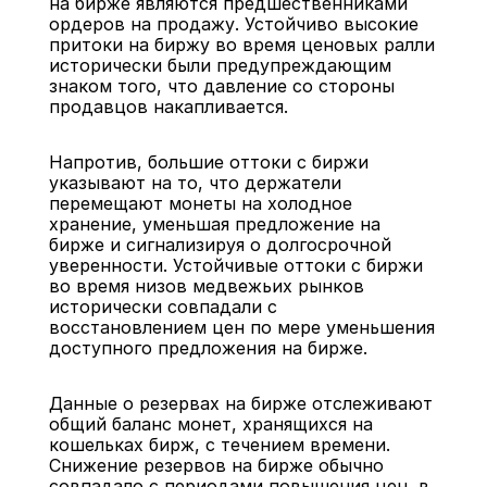
на бирже являются предшественниками 
ордеров на продажу. Устойчиво высокие 
притоки на биржу во время ценовых ралли 
исторически были предупреждающим 
знаком того, что давление со стороны 
продавцов накапливается.
Напротив, большие оттоки с биржи 
указывают на то, что держатели 
перемещают монеты на холодное 
хранение, уменьшая предложение на 
бирже и сигнализируя о долгосрочной 
уверенности. Устойчивые оттоки с биржи 
во время низов медвежьих рынков 
исторически совпадали с 
восстановлением цен по мере уменьшения 
доступного предложения на бирже.
Данные о резервах на бирже отслеживают 
общий баланс монет, хранящихся на 
кошельках бирж, с течением времени. 
Снижение резервов на бирже обычно 
совпадало с периодами повышения цен, в 