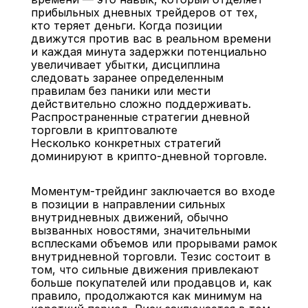
прибыльных дневных трейдеров от тех, 
кто теряет деньги. Когда позиции 
движутся против вас в реальном времени 
и каждая минута задержки потенциально 
увеличивает убытки, дисциплина 
следовать заранее определенным 
правилам без паники или мести 
действительно сложно поддерживать.
Распространенные стратегии дневной 
торговли в криптовалюте
Несколько конкретных стратегий 
доминируют в крипто-дневной торговле.
Моментум-трейдинг заключается во входе 
в позиции в направлении сильных 
внутридневных движений, обычно 
вызванных новостями, значительными 
всплесками объемов или прорывами рамок 
внутридневной торговли. Тезис состоит в 
том, что сильные движения привлекают 
больше покупателей или продавцов и, как 
правило, продолжаются как минимум на 