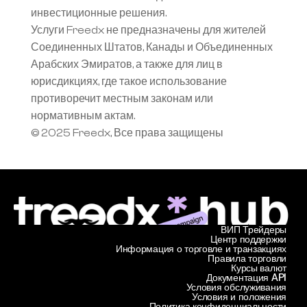
инвестиционные решения.
Услуги Freedx не предназначены для жителей 
Соединенных Штатов, Канады и Объединенных 
Арабских Эмиратов, а также для лиц в 
юрисдикциях, где такое использование 
противоречит местным законам или 
нормативным актам.
© 2025 Freedx, Все права защищены
ВИП Трейдеры
Центр поддержки
Информация о торговле и транзакциях
Правила торговли
Курсы валют
Документация API
Условия обслуживания
Условия и положения
Политика конфиденциальности