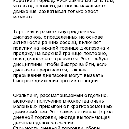
короткий период. Риск заключается в том, 
что вход происходит после начального 
движения, захватывая только хвост 
момента.
Торговля в рамках внутридневных 
диапазонов, определенных на основе 
активности ранних сессий, включает 
покупку на нижней границе диапазона и 
продажу на верхней границе повторно, 
пока диапазон сохраняется. Это требует 
дисциплины, чтобы быстро выйти, если 
диапазон прерывается, так как 
прерывания диапазона могут вызвать 
быстрые движения против позиции.
Скальпинг, рассматриваемый отдельно, 
включает получение множества очень 
маленьких прибылей от кратковременных 
движений цен. Это самая активная форма 
дневной торговли, иногда выполняющая 
десятки сделок за сессию.
Стоимость дневной торговли: сборы, 