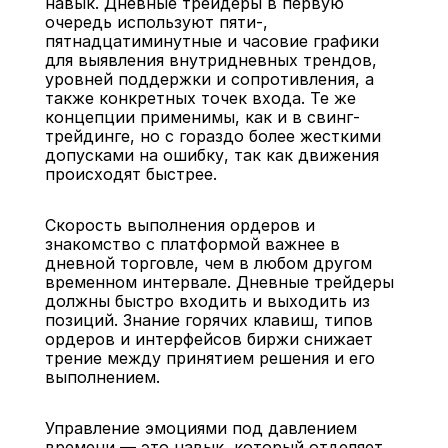
навык. Дневные трейдеры в первую 
очередь используют пяти-, 
пятнадцатиминутные и часовиe графики 
для выявления внутридневных трендов, 
уровней поддержки и сопротивления, а 
также конкретных точек входа. Те же 
концепции применимы, как и в свинг-
трейдинге, но с гораздо более жесткими 
допусками на ошибку, так как движения 
происходят быстрее.
Скорость выполнения ордеров и 
знакомство с платформой важнее в 
дневной торговле, чем в любом другом 
временном интервале. Дневные трейдеры 
должны быстро входить и выходить из 
позиций. Знание горячих клавиш, типов 
ордеров и интерфейсов биржи снижает 
трение между принятием решения и его 
выполнением.
Управление эмоциями под давлением 
времени — это навык, который отделяет 