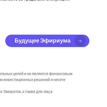
Будущее Эфириума
ельных целей и не является финансовым 
м инвестиционных решений и несете 
Эмиратов, а также для лиц в 