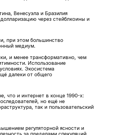
ина, Венесуэла и Бразилия 
долларизацию через стейблкоины и 
и, при этом большинство 
онный медиум.
и, и менее трансформативно, чем 
итимности. Использование 
условиях. Экосистема 
щё далеки от общего 
 что и интернет в конце 1990-х: 
оследователей, но ещё не 
аструктура, так и пользовательский 
ышением регуляторной ясности и 
зность за пределами спекуляций. 