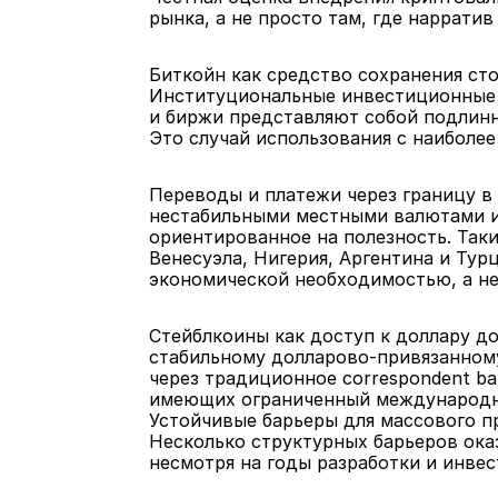
рынка, а не просто там, где нарратив
Биткойн как средство сохранения сто
Институциональные инвестиционные и
и биржи представляют собой подлинн
Это случай использования с наиболе
Переводы и платежи через границу в 
нестабильными местными валютами и
ориентированное на полезность. Таки
Венесуэла, Нигерия, Аргентина и Ту
экономической необходимостью, а не
Стейблкоины как доступ к доллару до
стабильному долларово-привязанному
через традиционное correspondent b
имеющих ограниченный международн
Устойчивые барьеры для массового п
Несколько структурных барьеров ока
несмотря на годы разработки и инвес