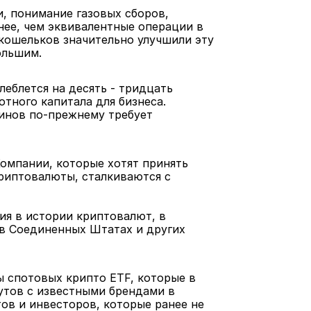
 понимание газовых сборов, 
нее, чем эквивалентные операции в 
кошельков значительно улучшили эту 
ольшим.
еблется на десять - тридцать 
тного капитала для бизнеса. 
инов по-прежнему требует 
омпании, которые хотят принять 
риптовалюты, сталкиваются с 
ия в истории криптовалют, в 
в Соединенных Штатах и других 
ы спотовых крипто ETF, которые в 
тов с известными брендами в 
в и инвесторов, которые ранее не 