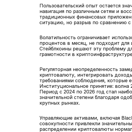
Пользовательский опыт остается зна
навигация по различным сетям и восс
традиционных финансовых приложения
ситуацию, но разрыв по сравнению 
Волатильность ограничивает использо
процентов в месяц, не подходит для 
Стейблкоины решают эту проблему дл
грамотности в криптоинфраструктуре
Регуляторная неопределенность заме
криптовалюту, интегрировать доходы
требованиями соблюдения, которые 
Институциональное принятие: волна 
Период с 2024 по 2026 год стал наиб
значительной степени благодаря одо
крупных рынках.
Управляющие активами, включая BlackR
совокупности привлекли значительны
распределении криптовалюты нормализ