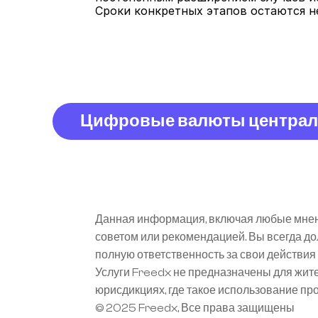
Сроки конкретных этапов остаются н
Цифровые валюты централ
Данная информация, включая любые мнени
советом или рекомендацией. Вы всегда д
полную ответственность за свои действи
Услуги Freedx не предназначены для жит
юрисдикциях, где такое использование п
© 2025 Freedx, Все права защищены