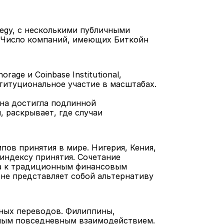
gy, с несколькими публичными 
 Число компаний, имеющих Биткойн 
age и Coinbase Institutional, 
титуциональное участие в масштабах.
на достигла подлинной 
 раскрывает, где случаи 
ов принятия в мире. Нигерия, Кения, 
ндексу принятия. Сочетание 
па к традиционным финансовым 
не представляет собой альтернативу 
ных переводов. Филиппины, 
нным повседневным взаимодействием.