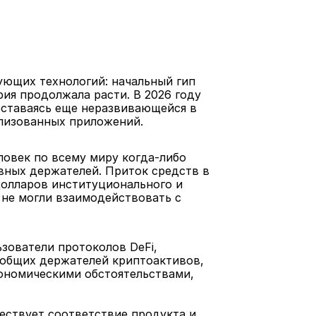
ющих технологий: начальный гип 
ия продолжала расти. В 2026 году 
оставаясь еще неразвивающейся в 
ализованных приложений.
овек по всему миру когда-либо 
вных держателей. Приток средств в 
долларов институционального и 
 не могли взаимодействовать с 
ователи протоколов DeFi, 
общих держателей криптоактивов, 
ономическими обстоятельствами, 
ествует соответствие продукта и 