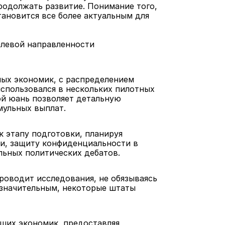
одолжать развитие. Понимание того, 
ановится все более актуальным для 
елевой направленности 
ых экономик, с распределением 
использовался в нескольких пилотных 
й юань позволяет детальную 
мульных выплат.
 этапу подготовки, планируя 
и, защиту конфиденциальности в 
льных политических дебатов.
оводит исследования, не обязываясь 
значительным, некоторые штаты 
их экономик, предоставляя 