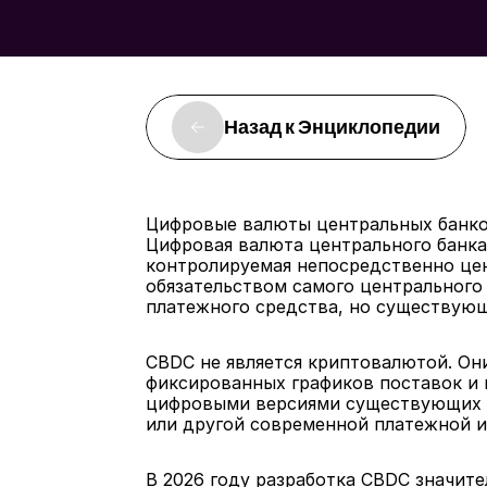
Назад к Энциклопедии
Цифровые валюты центральных банко
Цифровая валюта центрального банка
контролируемая непосредственно цен
обязательством самого центрального 
платежного средства, но существую
CBDC не является криптовалютой. Он
фиксированных графиков поставок и н
цифровыми версиями существующих ф
или другой современной платежной 
В 2026 году разработка CBDC значите