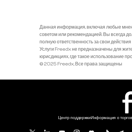
Данная информация, включая любые мнени
советом или рекомендацией. Вы всегда д
полную ответственность за свои действи
Услуги Freedx не предназначены для жит
юрисдикциях, где такое использование п
© 2025 Freedx, Все права защищены
Центр поддержки
Информация о торгов