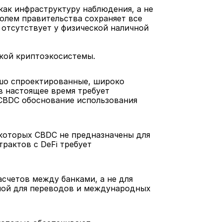
ак инфраструктуру наблюдения, а не 
лем правительства сохраняет все 
отсутствует у физической наличной 
кой криптоэкосистемы.
шо спроектированные, широко 
 настоящее время требует 
CBDC обоснование использования 
 которых CBDC не предназначены для 
актов с DeFi требует 
четов между банками, а не для 
ной для переводов и международных 