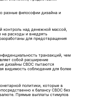
 разные философии дизайна и 
 контроль над денежной массой, 
 на расходы и внедрять 
азработаны для предотвращения 
фиденциальность транзакций, чем 
вляет собой расширение 
ые дизайны CBDC пытаются 
я видимость соблюдения для более 
нетарной политики, которые в 
посредственно к балансу CBDC без 
валюте. Прямые выплаты стимулов 