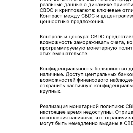
реальные данные о динамике приняти
CBDC и криптовалюта: ключевые отл
Контраст между CBDC и децентрализ
ценностные предложения.
Контроль и цензура: CBDC предостав
возможность замораживать счета, ко
программируемую монетарную полити
этих вмешательств.
Конфиденциальность: большинство д
наличные. Доступ центральных банко
возможностей финансового наблюден
сохранить частичную конфиденциальн
крупных.
Реализация монетарной политики: CB
настоящее время недоступны. Отрица
накопления наличных, что ограничив
могут быть немедленно выданы в CB