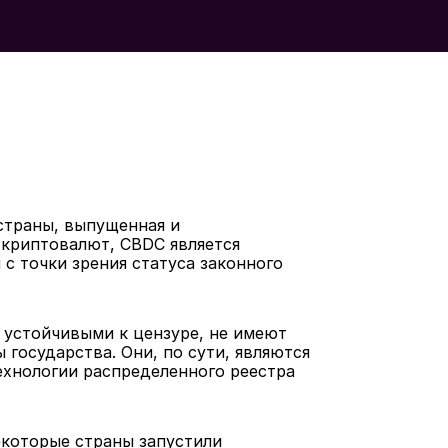
траны, выпущенная и 
криптовалют, CBDC является 
 точки зрения статуса законного 
 устойчивыми к цензуре, не имеют 
государства. Они, по сути, являются 
нологии распределенного реестра 
которые страны запустили 