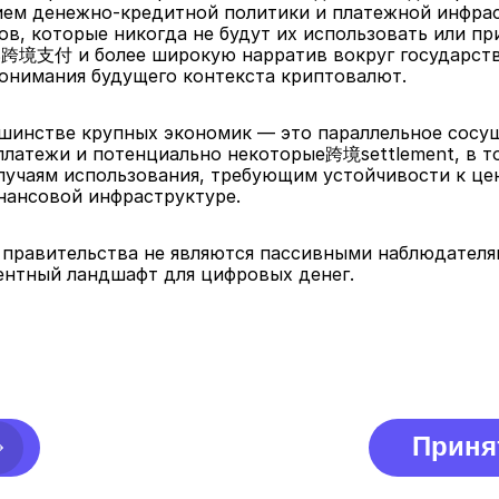
ем денежно-кредитной политики и платежной инфраст
в, которые никогда не будут их использовать или при
ь跨境支付 и более широкую нарратив вокруг государств
понимания будущего контекста криптовалют.
шинстве крупных экономик — это параллельное сосу
латежи и потенциально некоторые跨境settlement, в то
учаям использования, требующим устойчивости к ценз
нансовой инфраструктуре.
 правительства не являются пассивными наблюдателя
нтный ландшафт для цифровых денег.
Приня