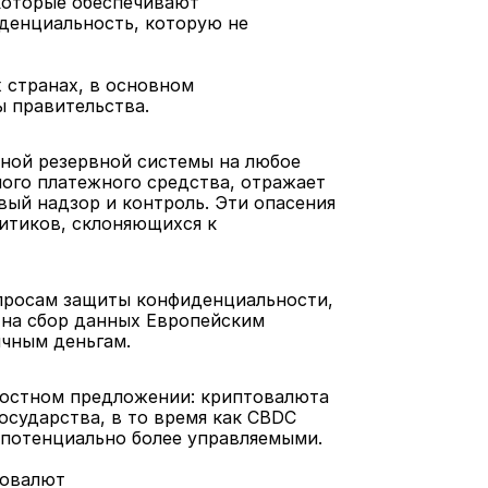
оторые обеспечивают 
денциальность, которую не 
странах, в основном 
 правительства.
ой резервной системы на любое 
ого платежного средства, отражает 
ый надзор и контроль. Эти опасения 
тиков, склоняющихся к 
просам защиты конфиденциальности, 
на сбор данных Европейским 
ичным деньгам.
ностном предложении: криптовалюта 
сударства, в то время как CBDC 
потенциально более управляемыми. 
товалют