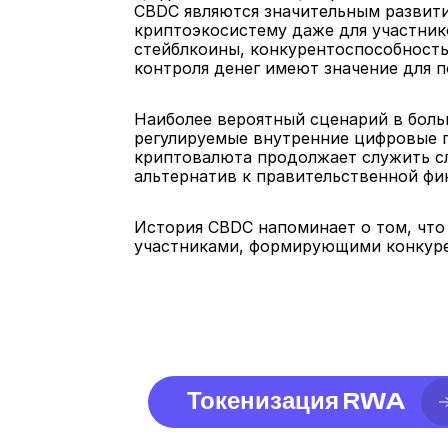
CBDC являются значительным развити
криптоэкосистему даже для участнико
стейблкоины, конкурентоспособност
контроля денег имеют значение для 
Наиболее вероятный сценарий в боль
регулируемые внутренние цифровые п
криптовалюта продолжает служить сл
альтернатив к правительственной фи
История CBDC напоминает о том, что
участниками, формирующими конкуре
Токенизация RWA