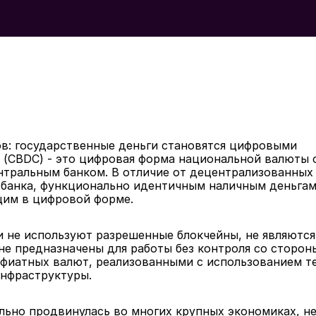
в: государственные деньги становятся цифровыми
 (CBDC) - это цифровая форма национальной валюты с
тральным банком. В отличие от децентрализованных 
банка, функционально идентичным наличным деньгам с
щим в цифровой форме.
и не используют разрешенные блокчейны, не являются
е предназначены для работы без контроля со стороны 
иатных валют, реализованными с использованием тех
инфраструктуры.
льно продвинулась во многих крупных экономиках, не