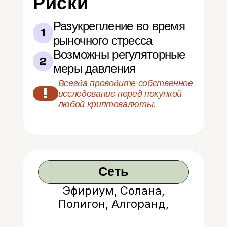
Риски
Разукрепление во время 
1
рыночного стресса
Возможны регуляторные 
2
меры давления
Всегда проводите собственное 
!
исследование перед покупкой 
любой криптовалюты.
Сеть
Эфириум, Солана,
Полигон, Алгоранд,
Стеллар, Бейс и др.