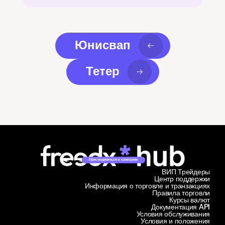
Юнисвап
Тетер
Присоединиться к кампании
ВИП Трейдеры
Центр поддержки
Информация о торговле и транзакциях
Правила торговли
Курсы валют
Документация API
Условия обслуживания
Условия и положения