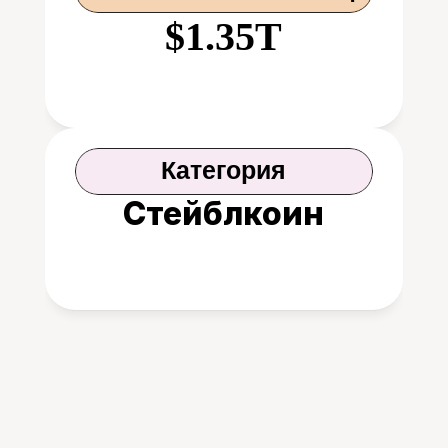
$1.35T
Категория
Стейблкоин