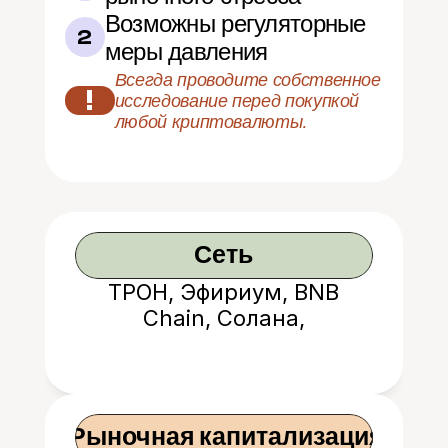
Возможны регуляторные 
2
меры давления
Всегда проводите собственное 
!
исследование перед покупкой 
любой криптовалюты.
Сеть
ТРОН, Эфириум, BNB
Chain, Солана,
Авалапенж, и т.д.
 Рыночная капитализация