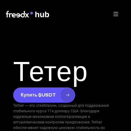
Тетер
Купить $USDT
Tether — это стейблкоин, созданный для поддержания 
стабильного курса 1:1 к доллару США. Благодаря 
надежным механизмам коллатерализации и 
алгоритмическим контролям предложения, Tether 
обеспечивает надежную ценовую стабильность на 