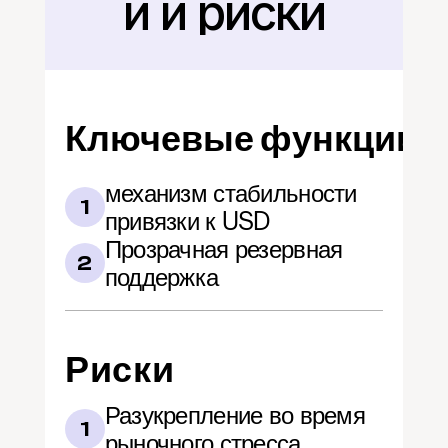
и и риски
Ключевые функции
механизм стабильности 
1
привязки к USD
Прозрачная резервная 
2
поддержка
Риски
Разукрепление во время 
1
рыночного стресса