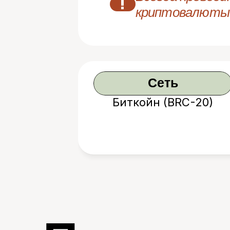
!
криптовалюты
Сеть
Биткойн (BRC-20)