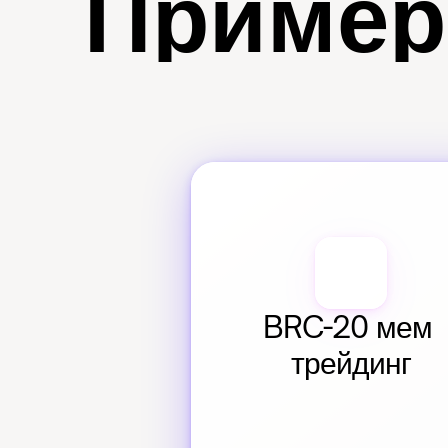
Пример
BRC-20 мем 
трейдинг