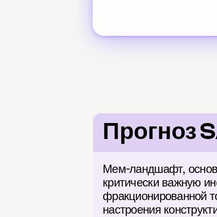
Прогноз 
Мем-ландшафт, основа
критически важную ин
фракционированной то
настроения конструкт