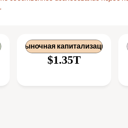
.
 Рыночная капитализация
$1.35T