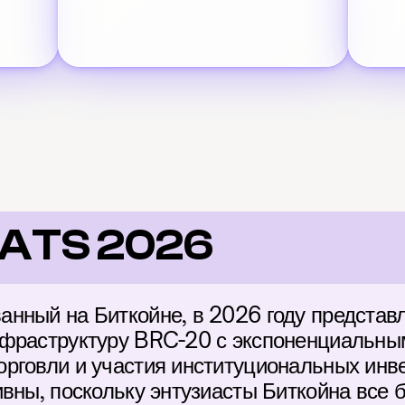
SATS 2026
нный на Биткойне, в 2026 году представл
фраструктуру BRC-20 с экспоненциальным
рговли и участия институциональных инве
ивны, поскольку энтузиасты Биткойна все 