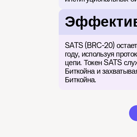
Эффектив
SATS (BRC-20) остает
году, используя прото
цепи. Токен SATS слу
Биткойна и захватыва
Биткойна.