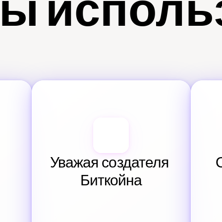
ы исполь
Уважая создателя 
Биткойна