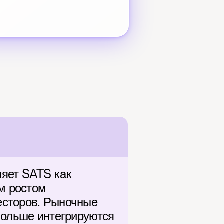
яет SATS как 
 ростом 
сторов. Рыночные 
больше интегрируются 