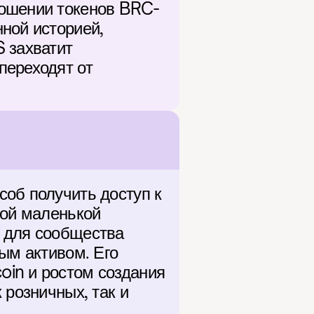
ношении токенов BRC-
ной историей, 
 захватит 
ереходят от 
об получить доступ к 
ой маленькой 
 для сообщества 
ым активом. Его 
in и ростом создания 
розничных, так и 