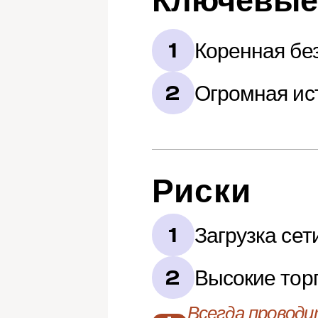
Ключевые
Коренная бе
1
Огромная ис
2
Риски
Загрузка сет
1
Высокие тор
2
Всегда проводи