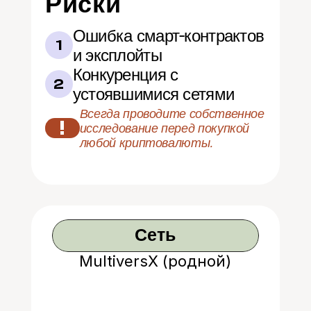
Риски
Ошибка смарт-контрактов 
1
и эксплойты
Конкуренция с 
2
устоявшимися сетями
Всегда проводите собственное 
!
исследование перед покупкой 
любой криптовалюты.
Сеть
MultiversX (родной)