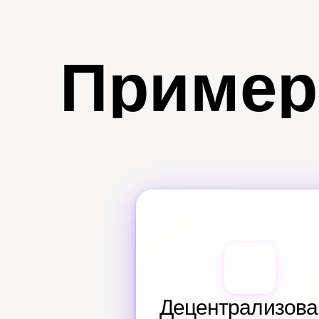
Пример
Децентрализова