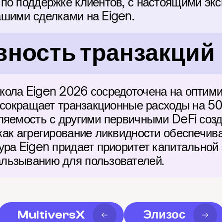
по поддержке клиентов, с настоящими экс
шими сделками на Eigen.
ность транзакций
ола Eigen 2026 сосредоточена на оптимиз
о сокращает транзакционные расходы на 50
ляемость с другими первичными DeFi созд
как агрегирование ликвидности обеспечива
ура Eigen придает приоритет капитальной
льзыванию для пользователей.
MultiversX
Элизос