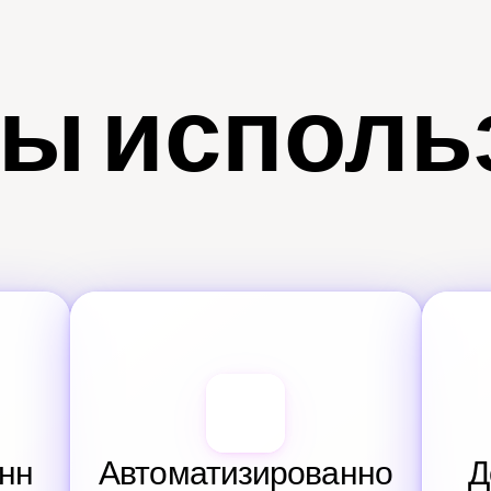
ы исполь
нн
Автоматизированно
Д