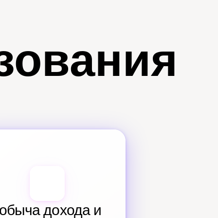
зования
обыча дохода и 