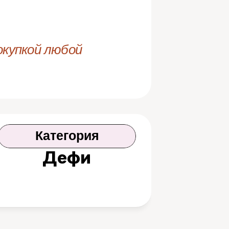
купкой любой 
Категория
Дефи