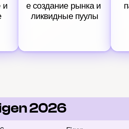
и 
е создание рынка и 
п
е
ликвидные пуулы
igen 2026