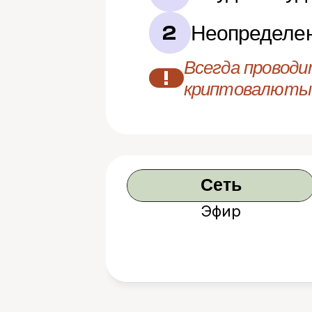
Неопределен
2
Всегда проводи
!
криптовалюты
Сеть
Эфир