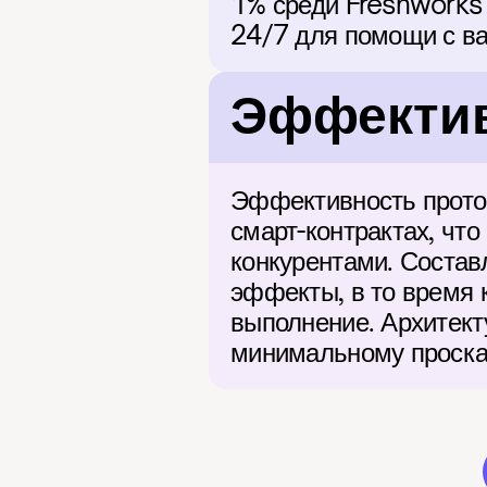
1% среди Freshworks 
24/7 для помощи с ва
Эффектив
Эффективность проток
смарт-контрактах, чт
конкурентами. Состав
эффекты, в то время 
выполнение. Архитект
минимальному проска