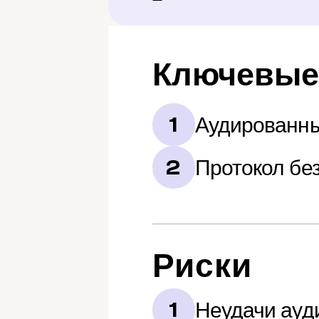
Ключевые
Аудированны
1
Протокол бе
2
Риски
Неудачи ауд
1