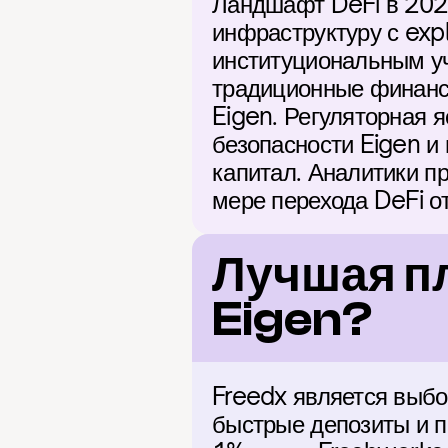
Ландшафт DeFi в 2026
инфраструктуру с exp
институциональным уч
традиционные финанс
Eigen. Регуляторная я
безопасности Eigen и
капитал. Аналитики пр
мере перехода DeFi о
Лучшая пл
Eigen?
Freedx является выбо
быстрые депозиты и п