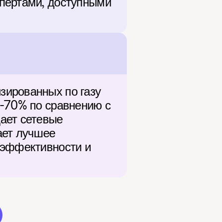
пертами, доступными 
ированных по газу 
-70% по сравнению с 
ает сетевые 
ет лучшее 
 эффективности и 