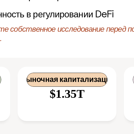
ность в регулировании DeFi
те собственное исследование перед по
.
 Рыночная капитализация
$1.35T