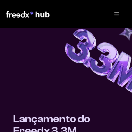
Lançamento do 
Freedx 3.3M