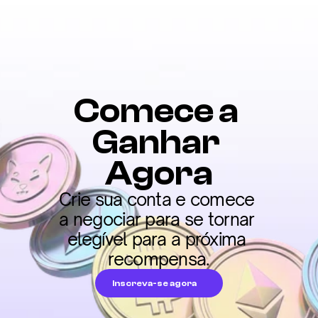
Comece a 
Ganhar 
Agora
Crie sua conta e comece 
a negociar para se tornar 
elegível para a próxima 
recompensa.
Inscreva-se agora