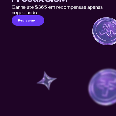
Ganhe até $365 em recompensas apenas 
negociando.
Registrar