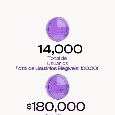
14,000
Total de 
Usuários
Total de Usuários Elegíveis: 100.000
180,000
$