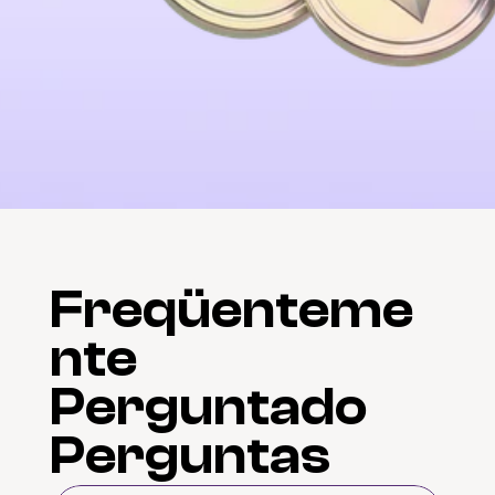
Freqüenteme
nte
Perguntado
Perguntas