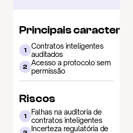
Principais caracterís
Contratos inteligentes 
1
auditados
Acesso a protocolo sem 
2
permissão
Riscos
Falhas na auditoria de 
1
contratos inteligentes
Incerteza regulatória de 
2