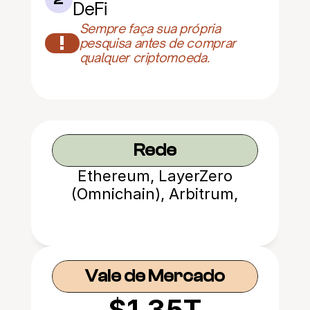
DeFi
Sempre faça sua própria 
!
pesquisa antes de comprar 
qualquer criptomoeda.
Rede
Ethereum, LayerZero
(Omnichain), Arbitrum,
Avalanche, etc.
Vale de Mercado
$1.35T