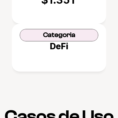
Categoria
DeFi
Casos de Uso