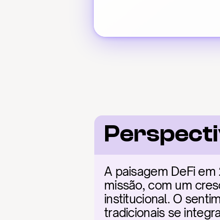
Perspect
A paisagem DeFi em 20
missão, com um cresc
institucional. O sent
tradicionais se inte