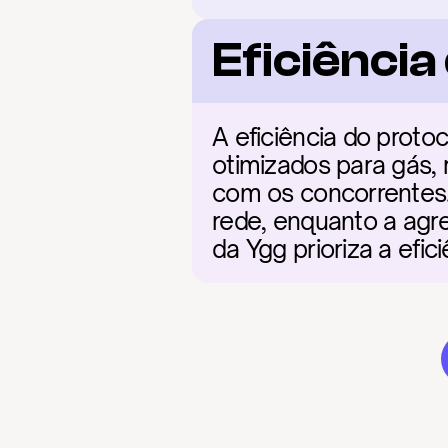
Eficiênci
A eficiência do proto
otimizados para gás,
com os concorrentes. 
rede, enquanto a agre
da Ygg prioriza a efi