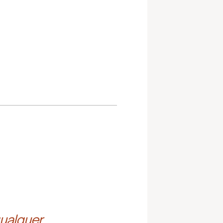
ualquer 