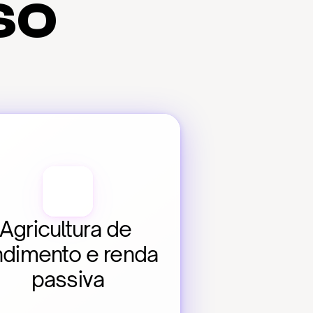
so
Agricultura de 
ndimento e renda 
passiva