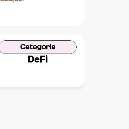
Categoria
DeFi