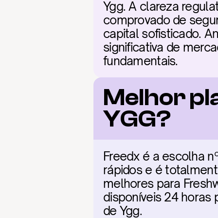
Ygg. A clareza regula
comprovado de segura
capital sofisticado. 
significativa de merc
fundamentais.
Melhor pl
YGG?
Freedx é a escolha nº
rápidos e é totalment
melhores para Freshw
disponíveis 24 horas 
de Ygg.