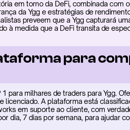
tória em torno da DeFi, combinada com o h
nça da Ygg e estratégias de rendimento i
Analistas preveem que a Ygg capturará uma
ado à medida que a DeFi transita de espec
ataforma para com
 1 para milhares de traders para Ygg. Ofe
e licenciado. A plataforma está classifica
orks em suporte ao cliente, com verdadei
por dia, 7 dias por semana, para ajudar 