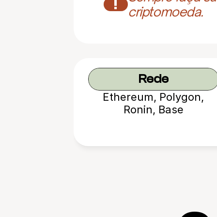
!
criptomoeda.
Rede
Ethereum, Polygon,
Ronin, Base