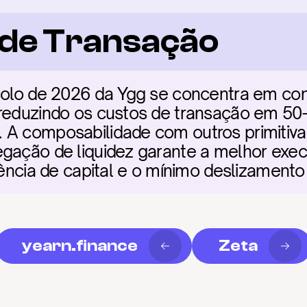
a de Transação
colo de 2026 da Ygg se concentra em cont
 reduzindo os custos de transação em 5
A composabilidade com outros primitivas 
gação de liquidez garante a melhor execu
ciência de capital e o mínimo deslizamento
yearn.finance
Zeta