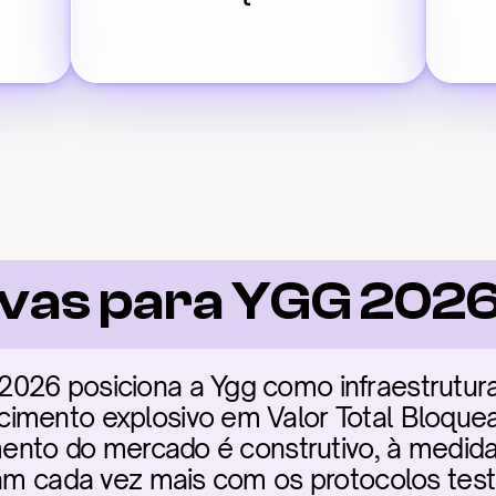
ivas para YGG 202
26 posiciona a Ygg como infraestrutura c
imento explosivo em Valor Total Bloquead
imento do mercado é construtivo, à medida
gram cada vez mais com os protocolos tes