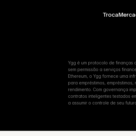
Troca
Merca
Ygg é um protocolo de finanças 
sem permissão a serviços finance
Ethereum, o Ygg fornece uma infra
para empréstimos, empréstimos,
rendimento. Com governança imp
contratos inteligentes testados e
a assumir o controle de seu futur