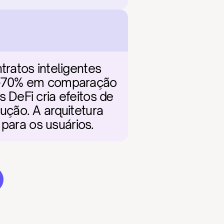
ratos inteligentes 
0-70% em comparação 
DeFi cria efeitos de 
ção. A arquitetura 
 para os usuários.