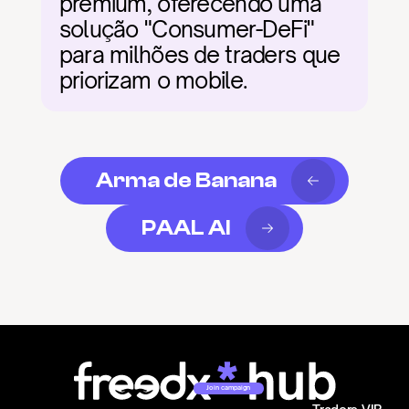
premium, oferecendo uma 
solução "Consumer-DeFi" 
para milhões de traders que 
priorizam o mobile.
Arma de Banana
PAAL AI
Join campaign