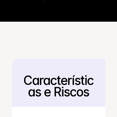
Característic
Voltar
as e Riscos