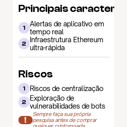
Principais caracterís
Alertas de aplicativo em 
1
tempo real
Infraestrutura Ethereum 
2
ultra-rápida
Riscos
Riscos de centralização
1
Exploração de 
2
vulnerabilidades de bots
Sempre faça sua própria 
!
pesquisa antes de comprar 
qualquer criptomoeda.