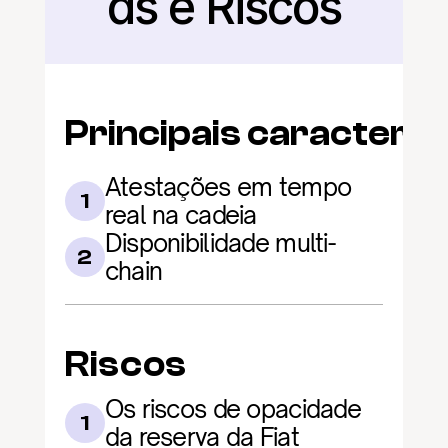
as e Riscos
Principais caracterís
Atestações em tempo 
1
real na cadeia
Disponibilidade multi-
2
chain
Riscos
Os riscos de opacidade 
1
da reserva da Fiat