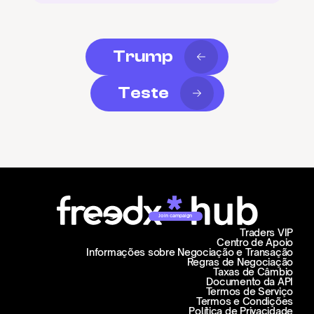
Trump
Teste
Join campaign
Traders VIP
Centro de Apoio
Informações sobre Negociação e Transação
Regras de Negociação
Taxas de Câmbio
Documento da API
Termos de Serviço
Termos e Condições
Política de Privacidade