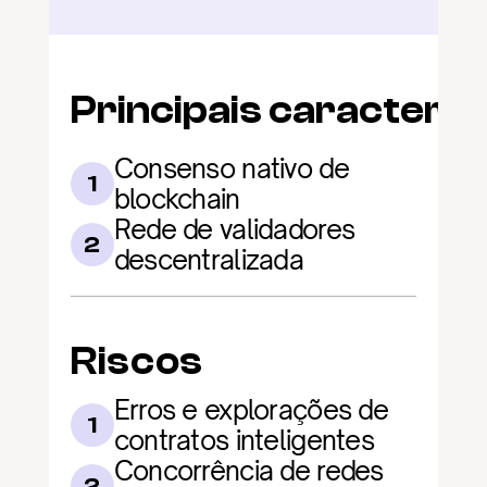
Principais caracterís
Consenso nativo de 
1
blockchain
Rede de validadores 
2
descentralizada
Riscos
Erros e explorações de 
1
contratos inteligentes
Concorrência de redes 
2