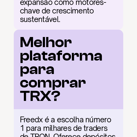
expansão como motores-
chave de crescimento 
sustentável.
Melhor 
plataforma 
para 
comprar 
TRX?
Freedx é a escolha número 
1 para milhares de traders 
de TRON. Oferece depósitos 