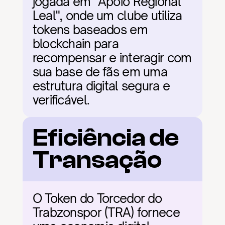
jogada em "Apoio Regional 
Leal", onde um clube utiliza 
tokens baseados em 
blockchain para 
recompensar e interagir com 
sua base de fãs em uma 
estrutura digital segura e 
verificável.
Eficiência de 
Transação
O Token do Torcedor do 
Trabzonspor (TRA) fornece 