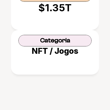
$1.35T
Categoria
NFT / Jogos