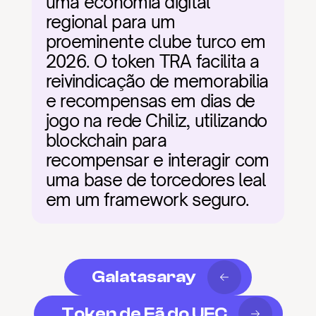
uma economia digital 
regional para um 
proeminente clube turco em 
2026. O token TRA facilita a 
reivindicação de memorabilia 
e recompensas em dias de 
jogo na rede Chiliz, utilizando 
blockchain para 
recompensar e interagir com 
uma base de torcedores leal 
em um framework seguro.
Galatasaray
Token de Fã do UFC