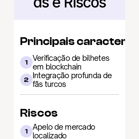
as e Riscos
Principais caracterís
Verificação de bilhetes 
1
em blockchain
Integração profunda de 
2
fãs turcos
Riscos
Apelo de mercado 
1
localizado