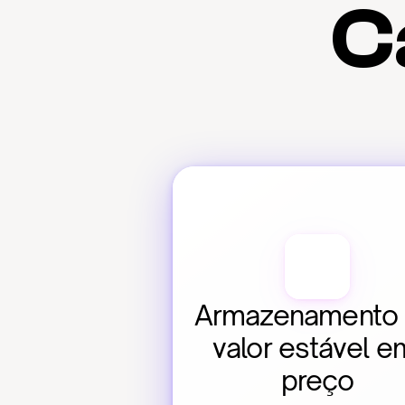
C
Armazenamento 
valor estável em
preço