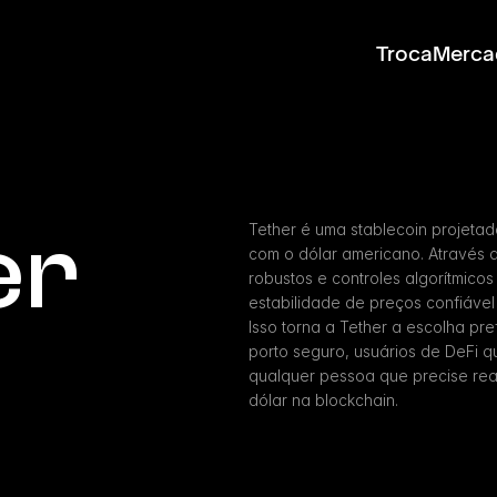
Troca
Merca
er
Tether é uma stablecoin projetad
com o dólar americano. Através 
robustos e controles algorítmicos
estabilidade de preços confiável
Isso torna a Tether a escolha pr
porto seguro, usuários de DeFi qu
qualquer pessoa que precise rea
dólar na blockchain.