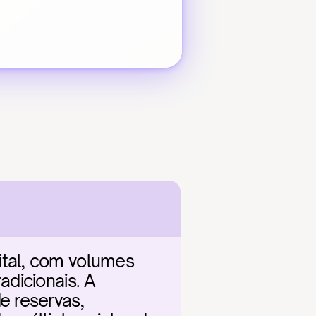
tal, com volumes 
dicionais. A 
 reservas, 