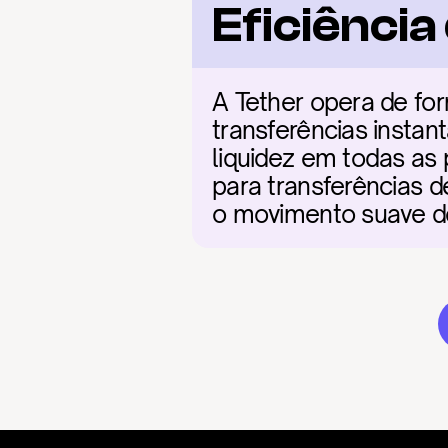
Eficiênci
A Tether opera de fo
transferências instan
liquidez em todas as
para transferências d
o movimento suave de