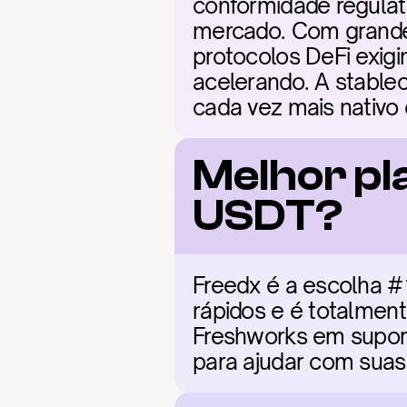
conformidade regulató
mercado. Com grandes
protocolos DeFi exigi
acelerando. A stablec
cada vez mais nativo
Melhor pl
USDT?
Freedx é a escolha #1
rápidos e é totalment
Freshworks em suporte
para ajudar com suas