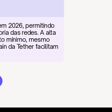
em 2026, permitindo 
ia das redes. A alta 
nto mínimo, mesmo 
n da Tether facilitam 