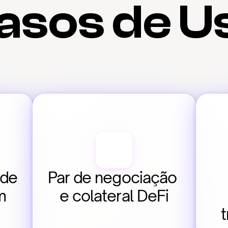
asos de U
de 
Par de negociação 
 
e colateral DeFi
t