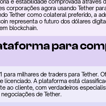
ria e estabilidade comprovada através de
 corporações agora usando Tether para 
ndo Tether como colateral preferido, a ad
oin representa o futuro dos dólares digi
 em blockchain.
ataforma para com
 para milhares de traders para Tether. O
e licenciado. A plataforma está classifica
 ao cliente, com verdadeiros especialist
 negociações de Tether.