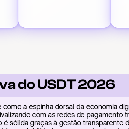
iva do USDT 2026
 como a espinha dorsal da economia digi
rivalizando com as redes de pagamento tra
é sólida graças à gestão transparente de