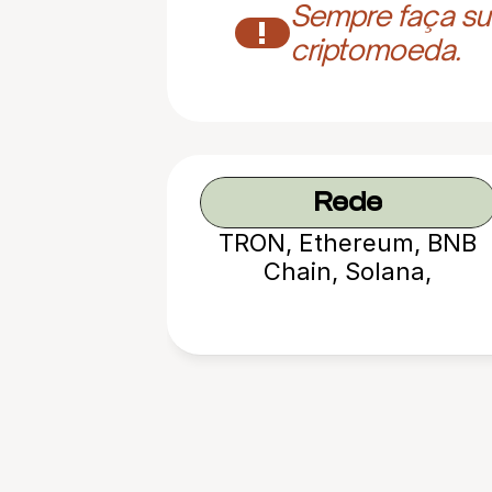
Sempre faça sua
!
criptomoeda.
Rede
TRON, Ethereum, BNB
Chain, Solana,
Avalanche, etc.