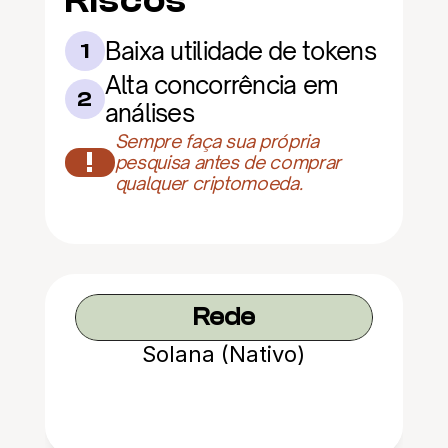
Riscos
Baixa utilidade de tokens
1
Alta concorrência em 
2
análises
Sempre faça sua própria 
!
pesquisa antes de comprar 
qualquer criptomoeda.
Rede
Solana (Nativo)