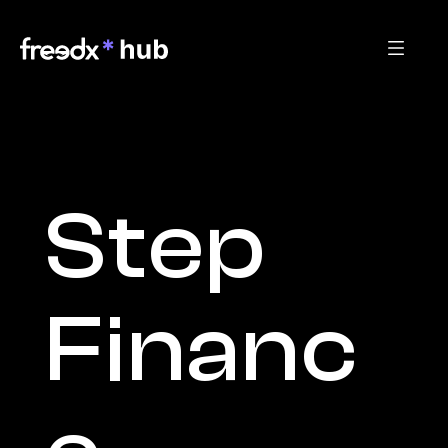
Step 
Financ