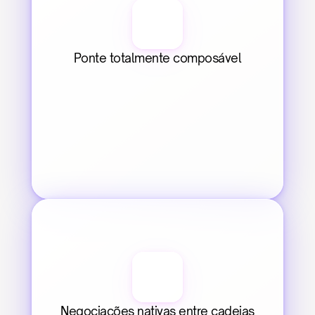
Ponte totalmente composável
Negociações nativas entre cadeias