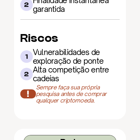
Finalidade instantânea 
2
garantida
Riscos
Vulnerabilidades de 
1
exploração de ponte
Alta competição entre 
2
cadeias
Sempre faça sua própria 
!
pesquisa antes de comprar 
qualquer criptomoeda.