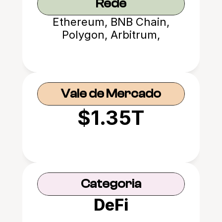
Rede
Ethereum, BNB Chain,
Polygon, Arbitrum,
Optimism, Avalanche,
Fantom, Base
Vale de Mercado
$1.35T
Categoria
DeFi