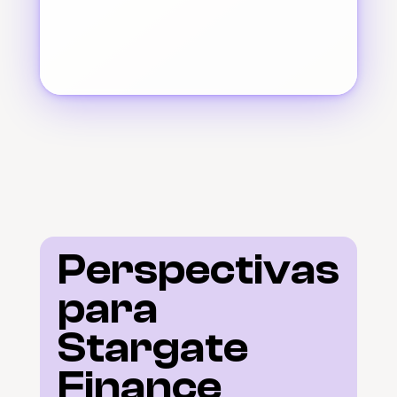
Perspectivas 
para 
Stargate 
Finance 