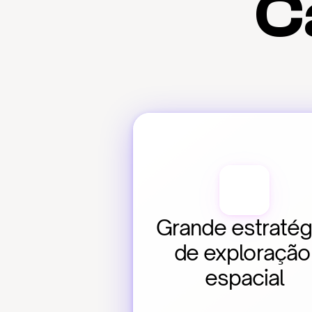
C
Grande estratégi
de exploração 
espacial