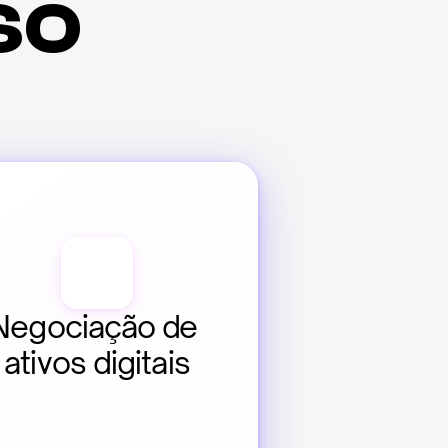
so
Negociação de 
ativos digitais