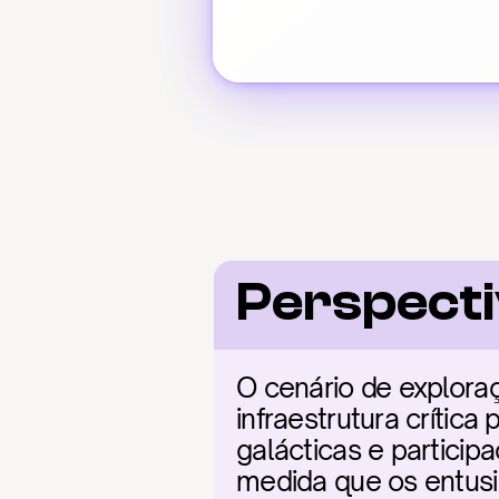
Perspecti
O cenário de explora
infraestrutura crític
galácticas e particip
medida que os entusi