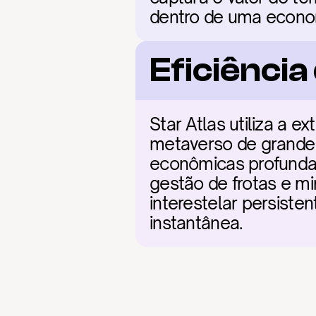
dentro de uma economi
Eficiênci
Star Atlas utiliza a 
metaverso de grande 
econômicas profundas
gestão de frotas e mi
interestelar persisten
instantânea.