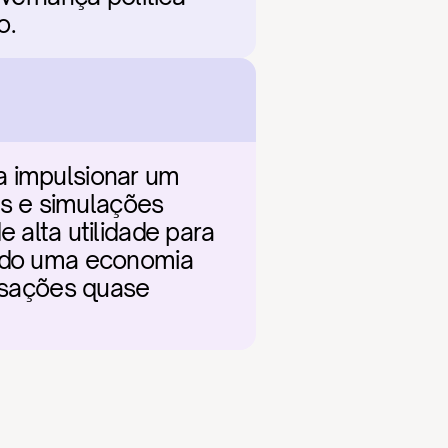
o.
a impulsionar um 
s e simulações 
lta utilidade para 
ando uma economia 
nsações quase 