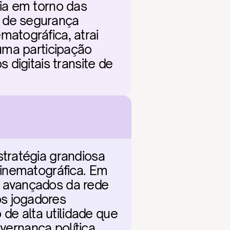
ia em torno das 
 de segurança 
atográfica, atrai 
uma participação 
digitais transite de 
tratégia grandiosa 
inematográfica. Em 
 avançados da rede 
 jogadores 
de alta utilidade que 
vernança política 