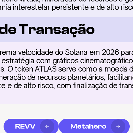
a interestelar persistente e de alto risc
a de Transação
extrema velocidade do Solana em 2026 par
estratégia com gráficos cinematográfico
. O token ATLAS serve como a moeda de a
neração de recursos planetários, facilit
te e de alto risco, com finalização de tra
REVV
Metahero