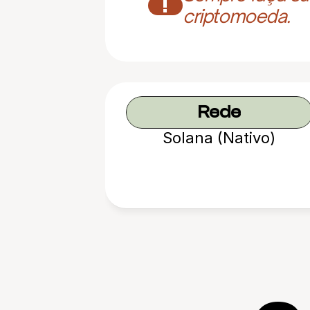
!
criptomoeda.
Rede
Solana (Nativo)