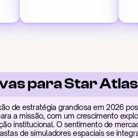
vas para Star Atla
ção de estratégia grandiosa em 2026 pos
a para a missão, com um crescimento explo
ação institucional. O sentimento de mercad
astas de simuladores espaciais se integr