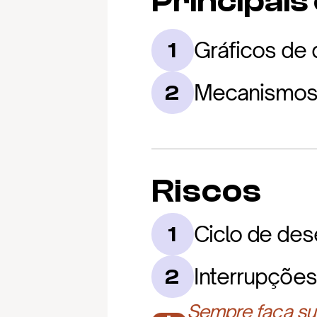
Principais
Gráficos de 
1
Mecanismos
2
Riscos
Ciclo de des
1
Interrupções
2
Sempre faça sua