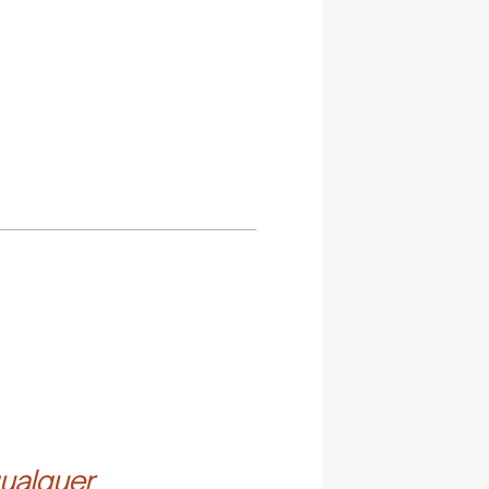
ualquer 