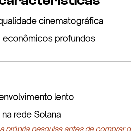
 características
qualidade cinematográfica
 econômicos profundos
envolvimento lento
 na rede Solana
 própria pesquisa antes de comprar q