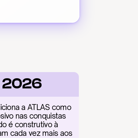
s 2026
iciona a ATLAS como 
sivo nas conquistas 
o é construtivo à 
am cada vez mais aos 