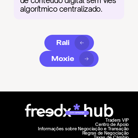
de conteúdo digital sem viés 
algorítmico centralizado.
Rali
Moxie
Join campaign
Traders VIP
Centro de Apoio
Informações sobre Negociação e Transação
Regras de Negociação
Taxas de Câmbio