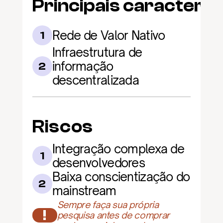
Principais caracterís
Rede de Valor Nativo
1
Infraestrutura de 
informação 
2
descentralizada
Riscos
Integração complexa de 
1
desenvolvedores
Baixa conscientização do 
2
mainstream
Sempre faça sua própria 
!
pesquisa antes de comprar 