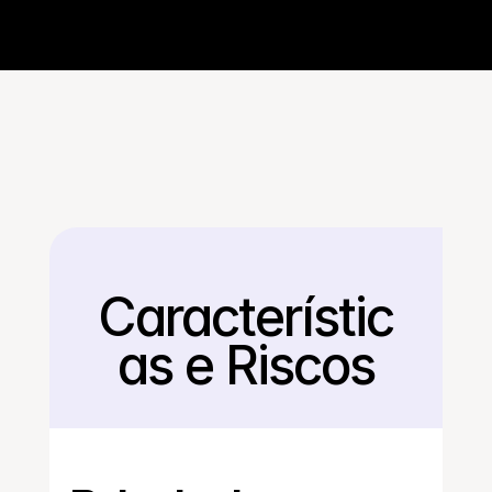
Característic
Voltar
as e Riscos