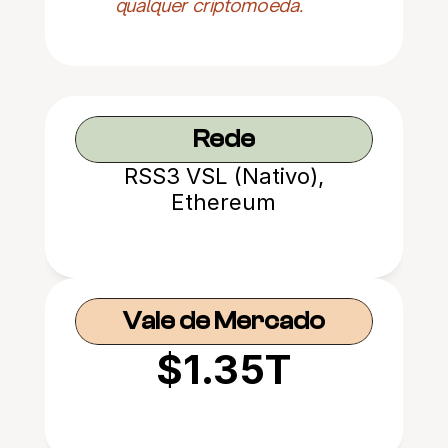
qualquer criptomoeda.
Rede
RSS3 VSL (Nativo),
Ethereum
Vale de Mercado
$1.35T