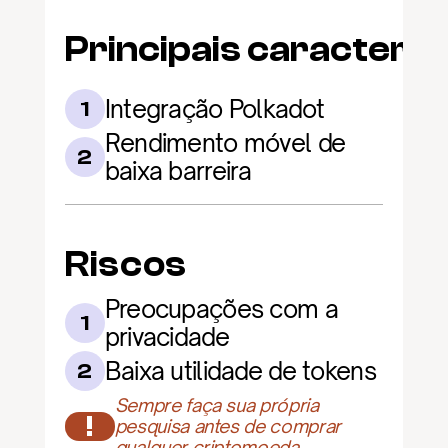
Principais caracterís
Integração Polkadot
1
Rendimento móvel de 
2
baixa barreira
Riscos
Preocupações com a 
1
privacidade
Baixa utilidade de tokens
2
Sempre faça sua própria 
!
pesquisa antes de comprar 
qualquer criptomoeda.