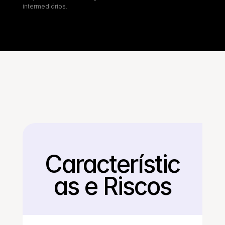
intermediários.
Característic
Voltar
as e Riscos