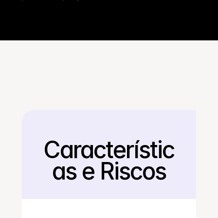
Característic
Voltar
as e Riscos