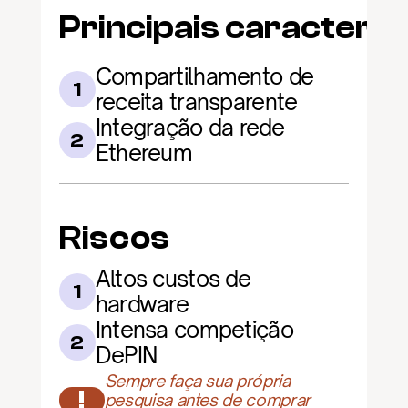
Principais caracterís
Compartilhamento de 
1
receita transparente
Integração da rede 
2
Ethereum
Riscos
Altos custos de 
1
hardware
Intensa competição 
2
DePIN
Sempre faça sua própria 
!
pesquisa antes de comprar 