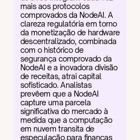
mais aos protocolos 
comprovados da NodeAI. A 
clareza regulatória em torno 
da monetização de hardware 
descentralizado, combinada 
com o histórico de 
segurança comprovado da 
NodeAI e a inovadora divisão 
de receitas, atrai capital 
sofisticado. Analistas 
prevêem que a NodeAI 
capture uma parcela 
significativa do mercado à 
medida que a computação 
em nuvem transita de 
especulação para finanças 