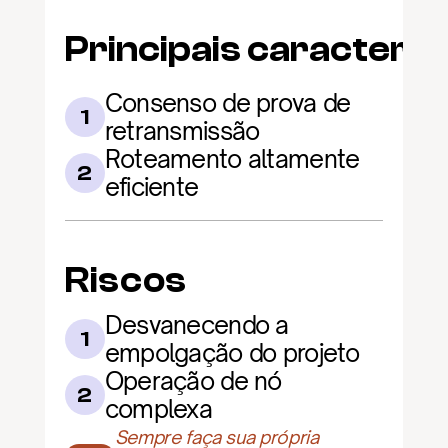
Principais caracterís
Consenso de prova de 
1
retransmissão
Roteamento altamente 
2
eficiente
Riscos
Desvanecendo a 
1
empolgação do projeto
Operação de nó 
2
complexa
Sempre faça sua própria 