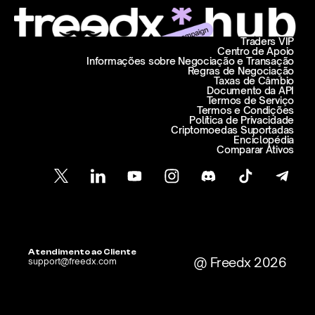
Traders VIP
Centro de Apoio
Informações sobre Negociação e Transação
Regras de Negociação
Taxas de Câmbio
Documento da API
Termos de Serviço
Termos e Condições
Política de Privacidade
Criptomoedas Suportadas
Enciclopédia
Comparar Ativos
Atendimento ao Cliente
@ Freedx 2026
support@freedx.com