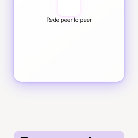
Rede peer-to-peer