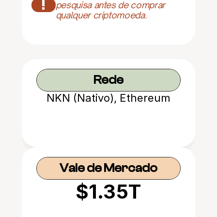
!
pesquisa antes de comprar 
qualquer criptomoeda.
Rede
NKN (Nativo), Ethereum
Vale de Mercado
$1.35T