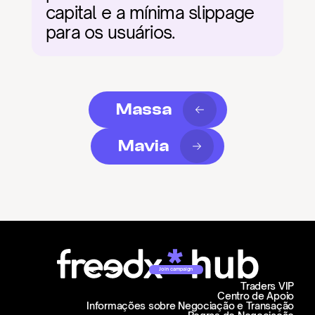
capital e a mínima slippage 
para os usuários.
Massa
Mavia
Join campaign
Traders VIP
Centro de Apoio
Informações sobre Negociação e Transação