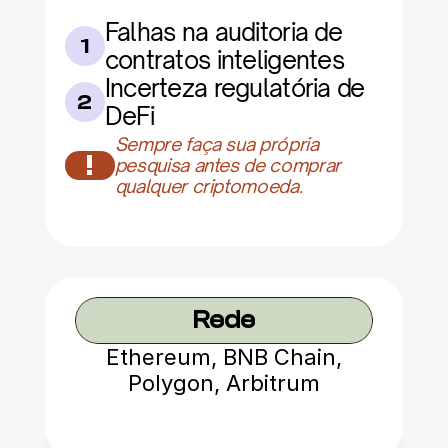
Falhas na auditoria de 
1
contratos inteligentes
Incerteza regulatória de 
2
DeFi
Sempre faça sua própria 
!
pesquisa antes de comprar 
qualquer criptomoeda.
Rede
Ethereum, BNB Chain,
Polygon, Arbitrum