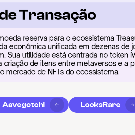
a de Transação
moeda reserva para o ecossistema Treas
da econômica unificada em dezenas de jo
. Sua utilidade está centrada no token M
criação de itens entre metaversos e a pro
 o mercado de NFTs do ecossistema.
Aavegotchi
LooksRare