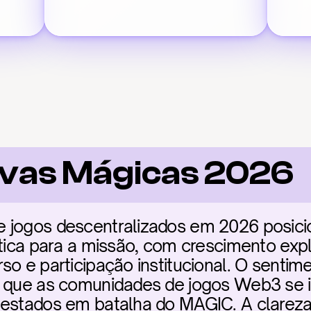
ivas Mágicas 2026
e jogos descentralizados em 2026 posic
ítica para a missão, com crescimento exp
so e participação institucional. O sentim
a que as comunidades de jogos Web3 se i
testados em batalha do MAGIC. A clareza 