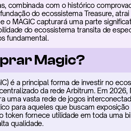
as, combinada com o histórico comprovad
undação do ecossistema Treasure, atrai ca
e o MAGIC capturará uma parte significat
ilidade do ecossistema transita de espec
os fundamental.
prar Magic?
 é a principal forma de investir no ecos
centralizado da rede Arbitrum. Em 2026,
a uma vasta rede de jogos interconectado
tico para aqueles que buscam exposição 
 token fornece utilidade em toda uma bib
lta qualidade.