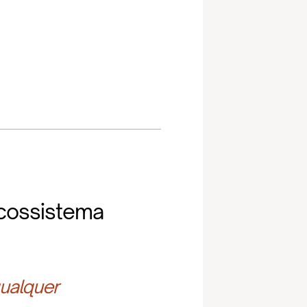
cossistema
ualquer 