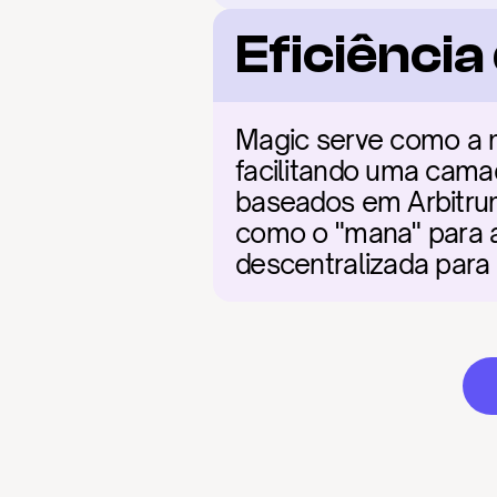
Eficiênci
Magic serve como a 
facilitando uma cama
baseados em Arbitrum
como o "mana" para a 
descentralizada para