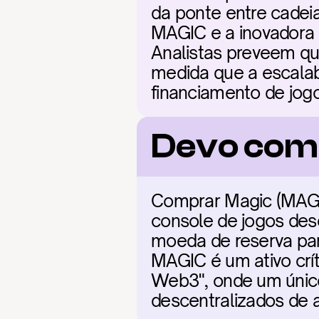
da ponte entre cadei
MAGIC e a inovadora f
Analistas preveem qu
medida que a escalab
financiamento de jog
Devo com
Comprar Magic (MAGIC)
console de jogos des
moeda de reserva par
MAGIC é um ativo crí
Web3", onde um único
descentralizados de a