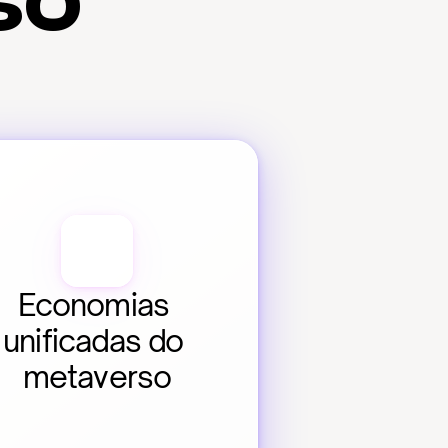
so
Economias 
unificadas do 
metaverso