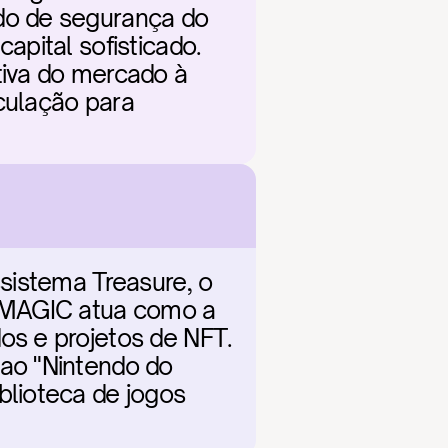
o de segurança do 
pital sofisticado. 
iva do mercado à 
ulação para 
sistema Treasure, o 
 MAGIC atua como a 
s e projetos de NFT. 
ao "Nintendo do 
lioteca de jogos 