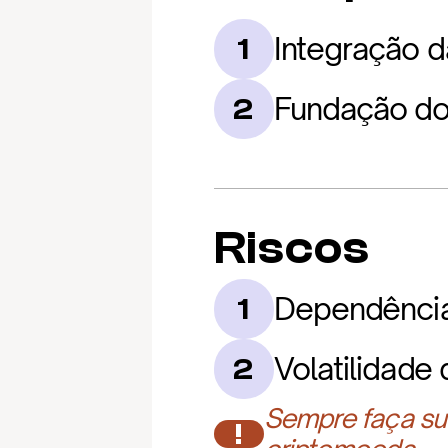
Integração d
1
Fundação do
2
Riscos
Dependência
1
Volatilidade
2
Sempre faça sua
!