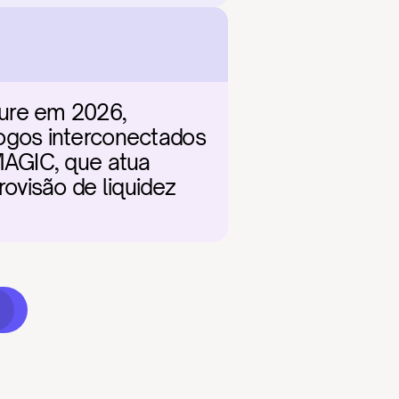
ure em 2026, 
gos interconectados 
AGIC, que atua 
visão de liquidez 