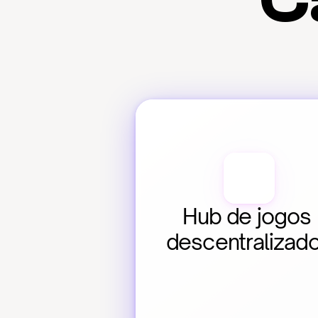
C
Hub de jogos 
descentralizad