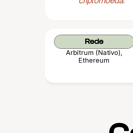
criptomoeda.
Rede
Arbitrum (Nativo),
Ethereum