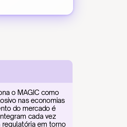
iona o MAGIC como 
losivo nas economias 
ento do mercado é 
ntegram cada vez 
regulatória em torno 