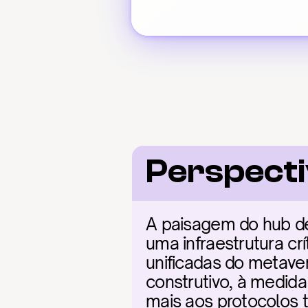
Perspect
A paisagem do hub d
uma infraestrutura cr
unificadas do metaver
construtivo, à medid
mais aos protocolos 