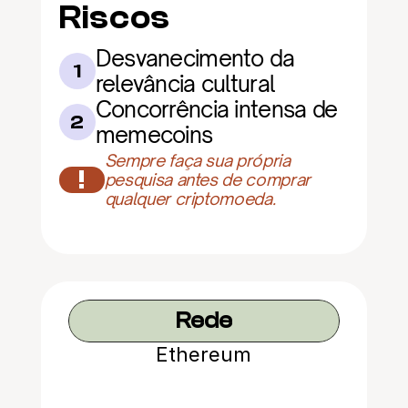
Riscos
Desvanecimento da 
1
relevância cultural
Concorrência intensa de 
2
memecoins
Sempre faça sua própria 
!
pesquisa antes de comprar 
qualquer criptomoeda.
Rede
Ethereum