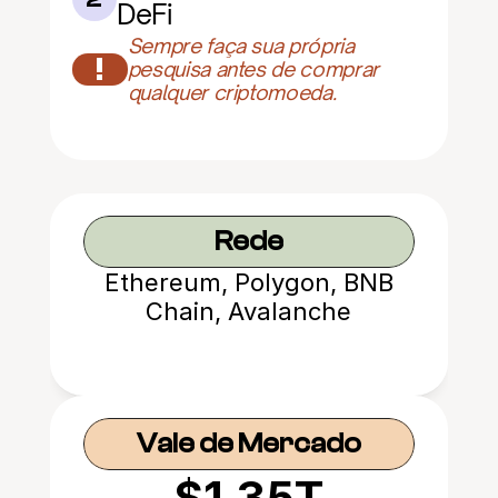
DeFi
Sempre faça sua própria 
!
pesquisa antes de comprar 
qualquer criptomoeda.
Rede
Ethereum, Polygon, BNB
Chain, Avalanche
Vale de Mercado
$1.35T