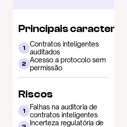
Principais caracterís
Contratos inteligentes 
1
auditados
Acesso a protocolo sem 
2
permissão
Riscos
Falhas na auditoria de 
1
contratos inteligentes
Incerteza regulatória de 
2