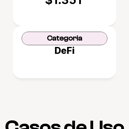
Categoria
DeFi
Casos de Uso