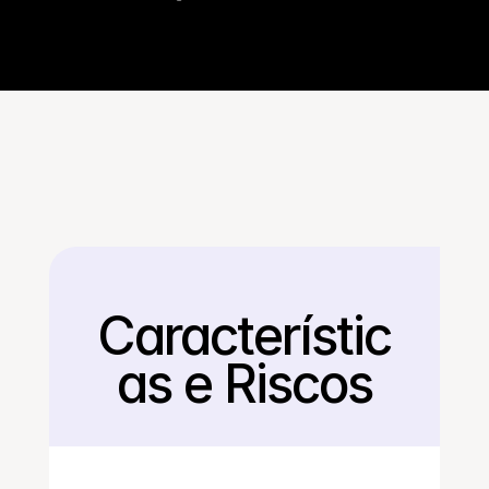
Característic
Voltar
as e Riscos