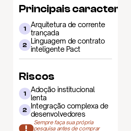
Principais caracterís
Arquitetura de corrente 
1
trançada
Linguagem de contrato 
2
inteligente Pact
Riscos
Adoção institucional 
1
lenta
Integração complexa de 
2
desenvolvedores
Sempre faça sua própria 
!
pesquisa antes de comprar 