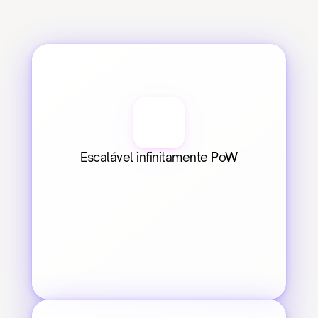
Escalável infinitamente PoW