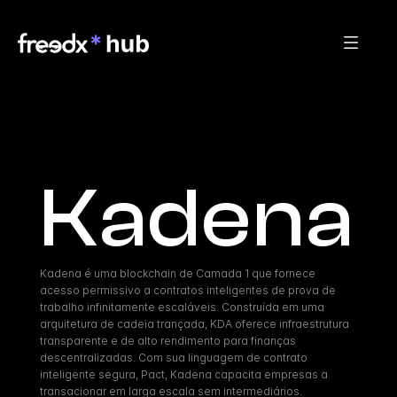
Kadena
Kadena é uma blockchain de Camada 1 que fornece 
acesso permissivo a contratos inteligentes de prova de 
trabalho infinitamente escaláveis. Construída em uma 
arquitetura de cadeia trançada, KDA oferece infraestrutura 
transparente e de alto rendimento para finanças 
descentralizadas. Com sua linguagem de contrato 
inteligente segura, Pact, Kadena capacita empresas a 
transacionar em larga escala sem intermediários.