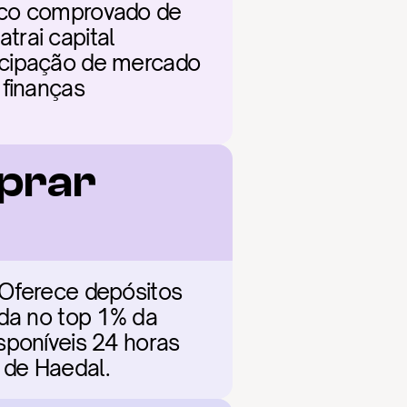
ico comprovado de 
rai capital 
icipação de mercado 
finanças 
prar 
 Oferece depósitos 
da no top 1% da 
sponíveis 24 horas 
 de Haedal.