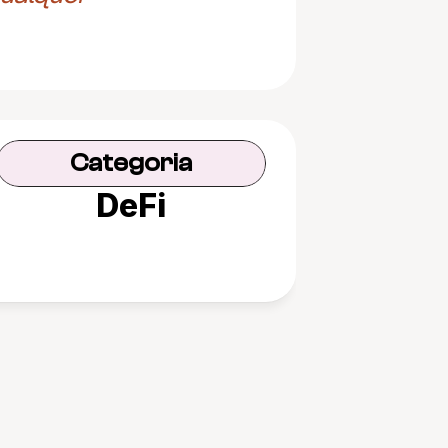
Categoria
DeFi