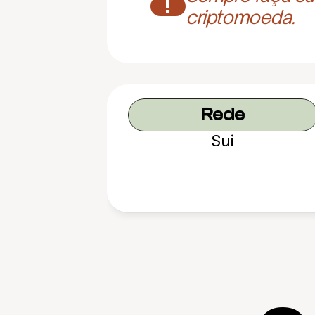
!
criptomoeda.
Rede
Sui