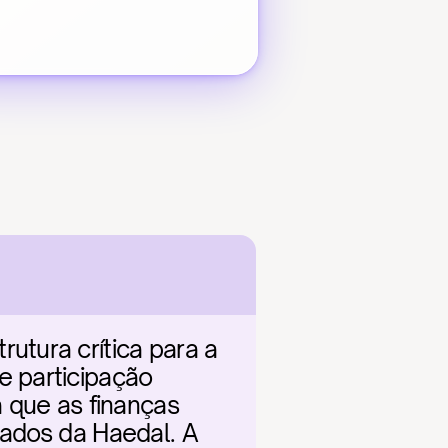
tura crítica para a 
 participação 
 que as finanças 
ados da Haedal. A 