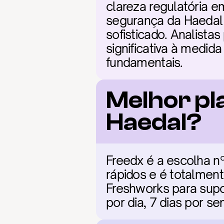
clareza regulatória 
segurança da Haedal e
sofisticado. Analist
significativa à medid
fundamentais.
Melhor pl
Haedal?
Freedx é a escolha nº
rápidos e é totalment
Freshworks para supor
por dia, 7 dias por 