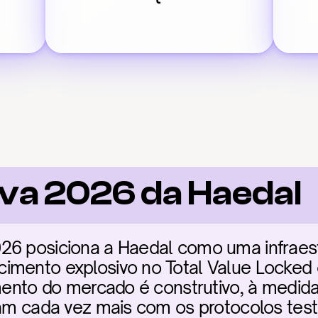
va 2026 da Haedal
6 posiciona a Haedal como uma infraestru
imento explosivo no Total Value Locked e
imento do mercado é construtivo, à medida
ram cada vez mais com os protocolos test