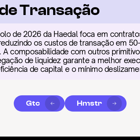
a de Transação
colo de 2026 da Haedal foca em contratos 
 reduzindo os custos de transação em 5
A composabilidade com outros primitivos 
gação de liquidez garante a melhor execu
eficiência de capital e o mínimo deslizame
Gtc
Hmstr