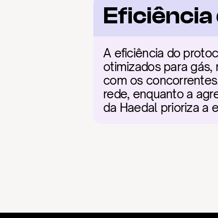
Eficiênci
A eficiência do proto
otimizados para gás,
com os concorrentes. 
rede, enquanto a agre
da Haedal prioriza a 