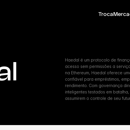
Troca
Merca
al
Haedal é um protocolo de finanç
acesso sem permissões a serviço
na Ethereum, Haedal oferece uma 
confiável para empréstimos, emp
rendimento. Com governança diri
inteligentes testados em batalha,
assumirem o controle de seu futur