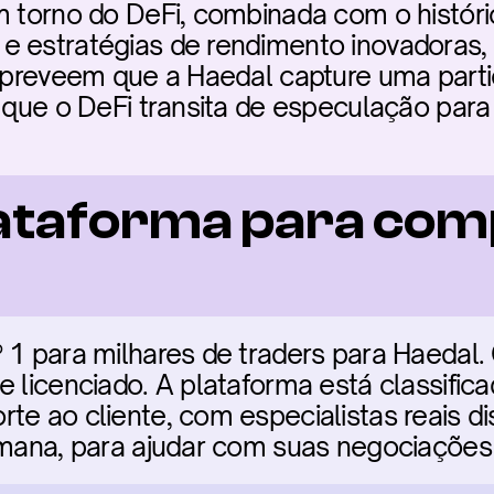
em torno do DeFi, combinada com o histór
 estratégias de rendimento inovadoras, at
as preveem que a Haedal capture uma part
a que o DeFi transita de especulação para 
ataforma para com
 1 para milhares de traders para Haedal.
e licenciado. A plataforma está classifica
te ao cliente, com especialistas reais di
semana, para ajudar com suas negociações