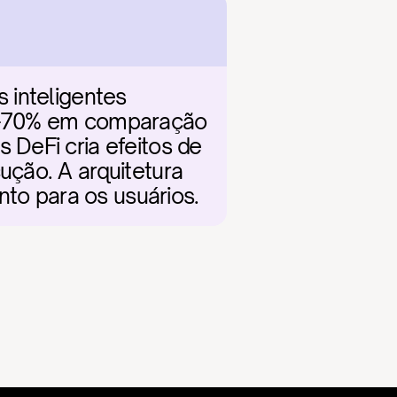
inteligentes 
0-70% em comparação 
DeFi cria efeitos de 
ção. A arquitetura 
nto para os usuários.