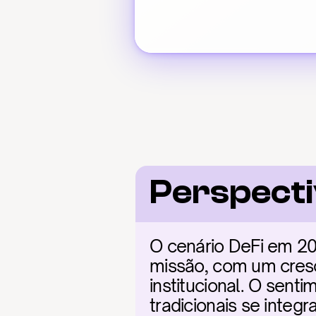
Perspecti
O cenário DeFi em 202
missão, com um cresc
institucional. O sent
tradicionais se integ