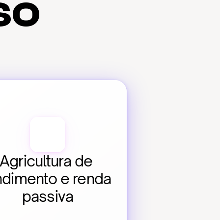
so
Agricultura de 
ndimento e renda 
passiva