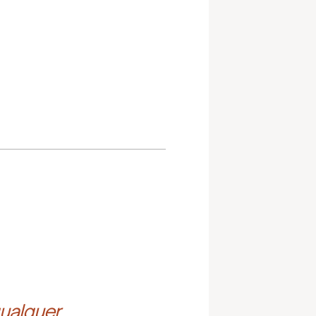
ualquer 