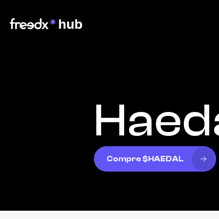
Haed
Compre $HAEDAL