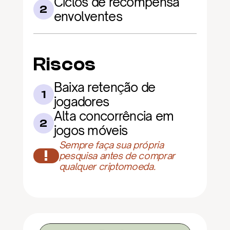
Ciclos de recompensa 
2
envolventes
Riscos
Baixa retenção de 
1
jogadores
Alta concorrência em 
2
jogos móveis
Sempre faça sua própria 
!
pesquisa antes de comprar 
qualquer criptomoeda.