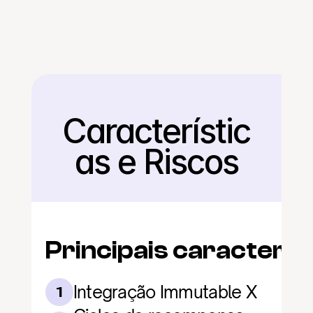
Característic
Voltar
as e Riscos
Principais caracterís
Integração Immutable X
1