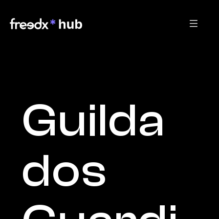
Guilda 
dos 