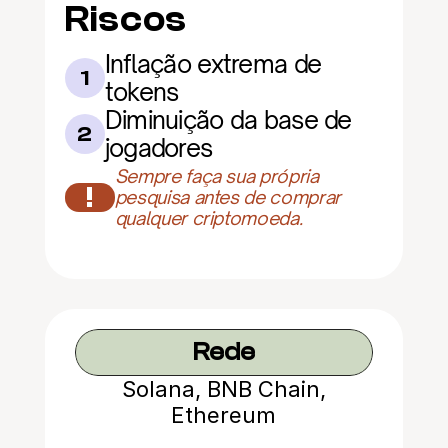
Riscos
Inflação extrema de 
1
tokens
Diminuição da base de 
2
jogadores
Sempre faça sua própria 
!
pesquisa antes de comprar 
qualquer criptomoeda.
Rede
Solana, BNB Chain,
Ethereum