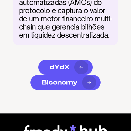
automatizadas (AMOs) do 
protocolo e captura o valor 
de um motor financeiro multi-
chain que gerencia bilhões 
em liquidez descentralizada.
dYdX
Biconomy