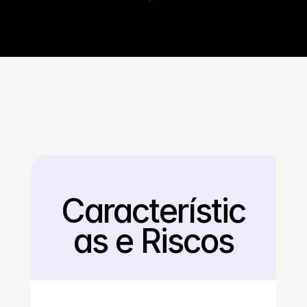
Característic
Voltar
as e Riscos