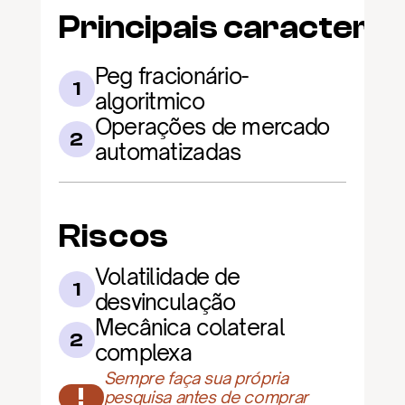
Principais caracterís
Peg fracionário-
1
algoritmico
Operações de mercado 
2
automatizadas
Riscos
Volatilidade de 
1
desvinculação
Mecânica colateral 
2
complexa
Sempre faça sua própria 
!
pesquisa antes de comprar 