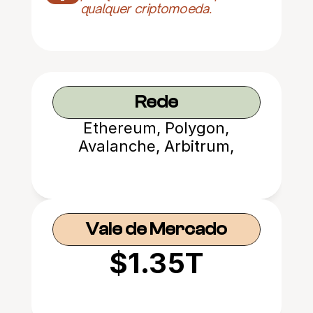
qualquer criptomoeda.
Rede
Ethereum, Polygon,
Avalanche, Arbitrum,
Optimism, Base, BNB Chain
Vale de Mercado
$1.35T