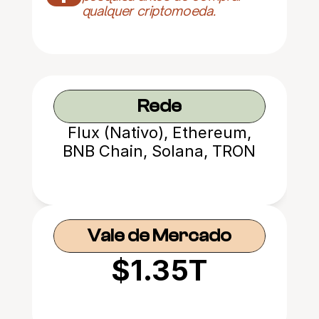
qualquer criptomoeda.
Rede
Flux (Nativo), Ethereum,
BNB Chain, Solana, TRON
Vale de Mercado
$1.35T