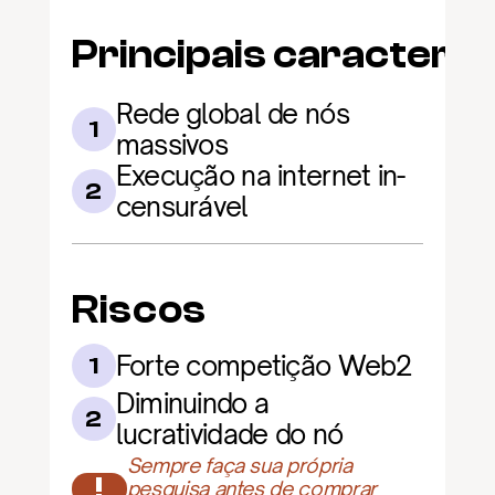
Principais caracterís
Rede global de nós 
1
massivos
Execução na internet in-
2
censurável
Riscos
Forte competição Web2
1
Diminuindo a 
2
lucratividade do nó
Sempre faça sua própria 
!
pesquisa antes de comprar 