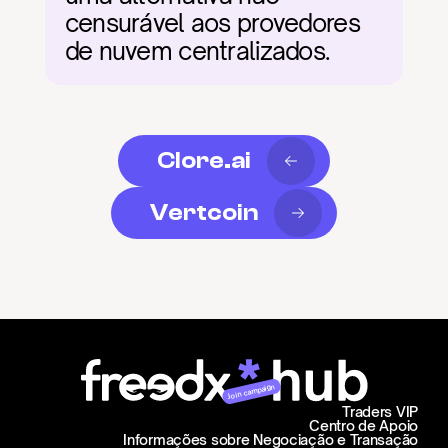
censurável aos provedores 
de nuvem centralizados.
Clore.ai
Vertcoin
Join campaign
Traders VIP
Centro de Apoio
Informações sobre Negociação e Transação