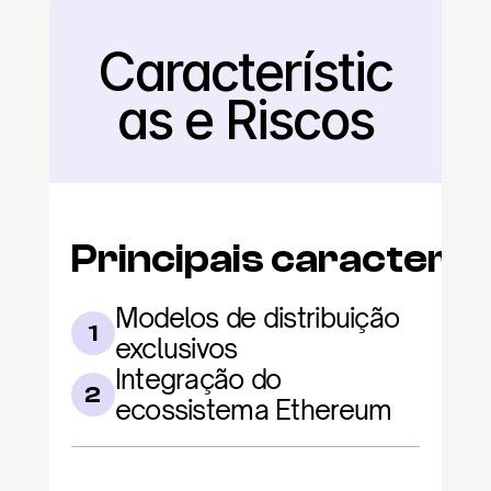
Característic
Voltar
as e Riscos
Principais caracterís
Modelos de distribuição 
1
exclusivos
Integração do 
2
ecossistema Ethereum